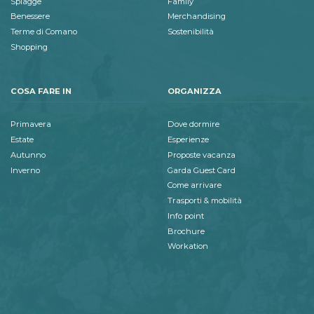
Spiagge
Family
Benessere
Merchandising
Terme di Comano
Sostenibilità
Shopping
COSA FARE IN
ORGANIZZA
Primavera
Dove dormire
Estate
Esperienze
Autunno
Proposte vacanza
Inverno
Garda Guest Card
Come arrivare
Trasporti & mobilità
Info point
Brochure
Workation