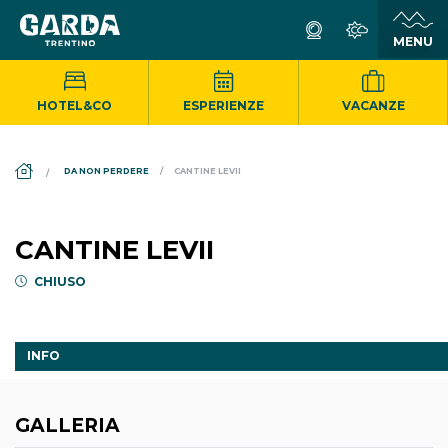
HOTEL&CO
ESPERIENZE
VACANZE
DS_BREADCRUMB.HOME
DA NON PERDERE
CANTINE LEVII
CANTINE LEVII
CHIUSO
INFO
GALLERIA