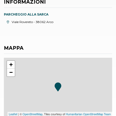
INFORMAZIONI
PARCHEGGIO ALLA SARCA
Località:
Viale Rovereto - 38062 Arco
MAPPA
+
−
Leaflet
| ©
OpenStreetMap
, Tiles courtesy of
Humanitarian OpenStreetMap Team