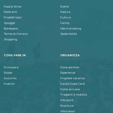
Food & Wine
Eventi
Ristoranti
Natura
Prodotti tipici
Cultura
Spiagge
Family
Benessere
Merchandising
Terme di Comano
Sostenibilità
Shopping
COSA FARE IN
ORGANIZZA
Primavera
Dove dormire
Estate
Esperienze
Autunno
Proposte vacanza
Inverno
Garda Guest Card
Come arrivare
Trasporti & mobilità
Info point
Brochure
Workation