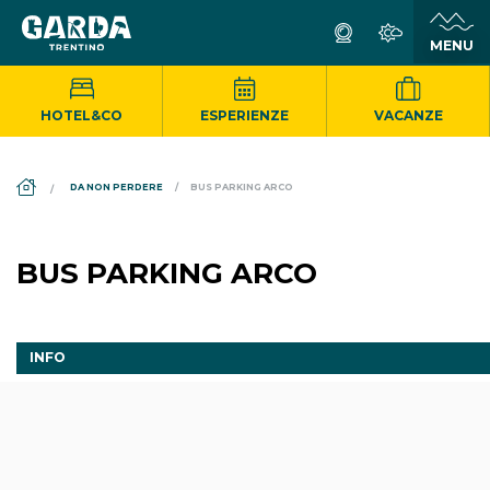
HOTEL&CO
ESPERIENZE
VACANZE
DS_BREADCRUMB.HOME
DA NON PERDERE
BUS PARKING ARCO
BUS PARKING ARCO
INFO