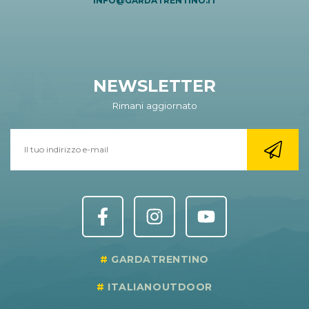
INFO@GARDATRENTINO.IT
NEWSLETTER
Rimani aggiornato
GARDATRENTINO
ITALIANOUTDOOR