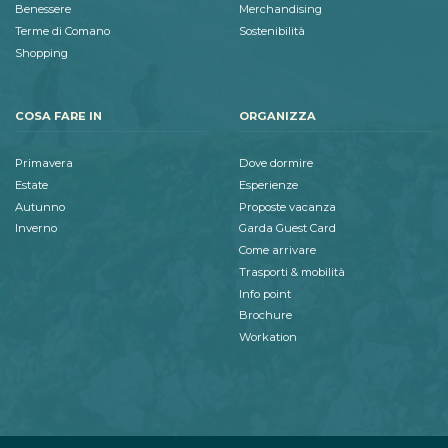
Benessere
Merchandising
Terme di Comano
Sostenibilità
Shopping
COSA FARE IN
ORGANIZZA
Primavera
Dove dormire
Estate
Esperienze
Autunno
Proposte vacanza
Inverno
Garda Guest Card
Come arrivare
Trasporti & mobilità
Info point
Brochure
Workation