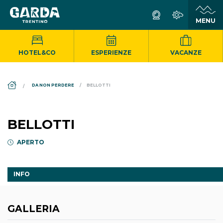
HOTEL&CO
ESPERIENZE
VACANZE
DS_BREADCRUMB.HOME
DA NON PERDERE
BELLOTTI
BELLOTTI
APERTO
INFO
GALLERIA