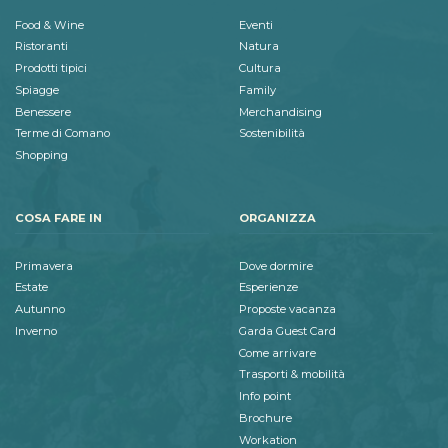
Food & Wine
Eventi
Ristoranti
Natura
Prodotti tipici
Cultura
Spiagge
Family
Benessere
Merchandising
Terme di Comano
Sostenibilità
Shopping
COSA FARE IN
ORGANIZZA
Primavera
Dove dormire
Estate
Esperienze
Autunno
Proposte vacanza
Inverno
Garda Guest Card
Come arrivare
Trasporti & mobilità
Info point
Brochure
Workation