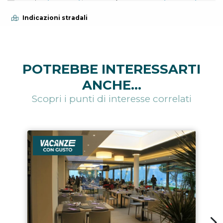
Indicazioni stradali
POTREBBE INTERESSARTI
ANCHE...
Scopri i punti di interesse correlati