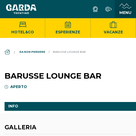
HOTEL&CO
ESPERIENZE
VACANZE
DS_BREADCRUMB.HOME
DA NON PERDERE
BARUSSE LOUNGE BAR
BARUSSE LOUNGE BAR
APERTO
INFO
GALLERIA