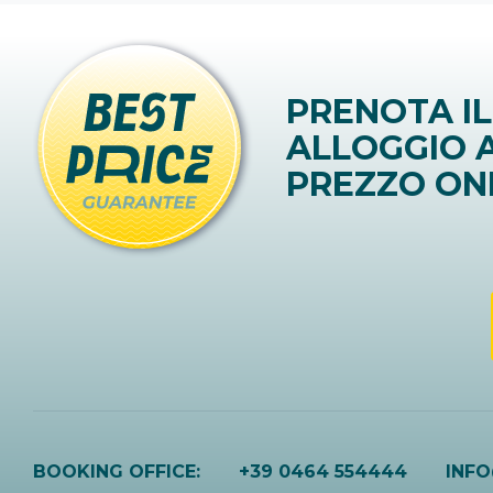
PRENOTA IL
ALLOGGIO A
PREZZO ON
BOOKING OFFICE:
+39 0464 554444
INF