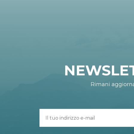
NEWSLE
Rimani aggiorn