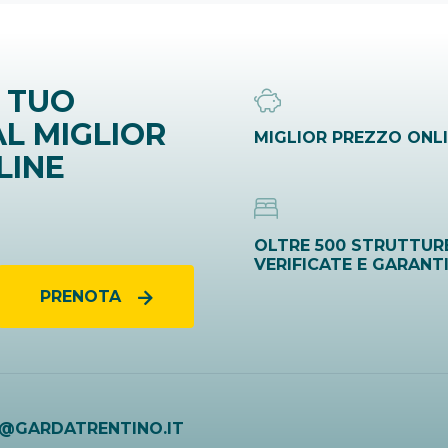
 TUO
L MIGLIOR
MIGLIOR PREZZO ONL
LINE
OLTRE 500 STRUTTUR
VERIFICATE E GARANT
PRENOTA
O@GARDATRENTINO.IT