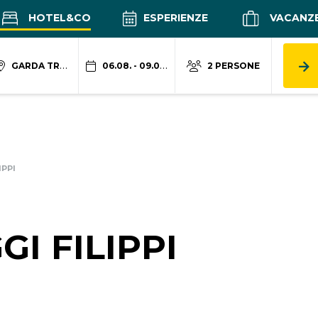
HOTEL&CO
ESPERIENZE
VACANZ
GARDA TRENTINO
06.08. - 09.08.
2 PERSONE
IPPI
I FILIPPI