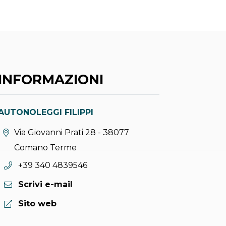
INFORMAZIONI
AUTONOLEGGI FILIPPI
Località:
Via Giovanni Prati 28 - 38077
Comano Terme
Telefono:
+39 340 4839546
Scrivi e-mail
Sito web:
Sito web