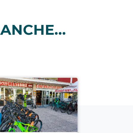
ANCHE...
i