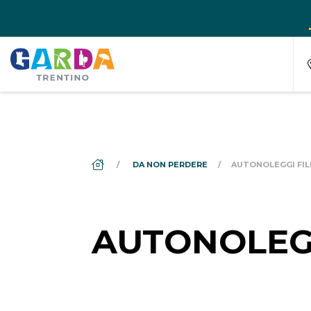
DS_BREADCRUMB.HOME
DA NON PERDERE
AUTONOLEGGI FIL
AUTONOLEGG