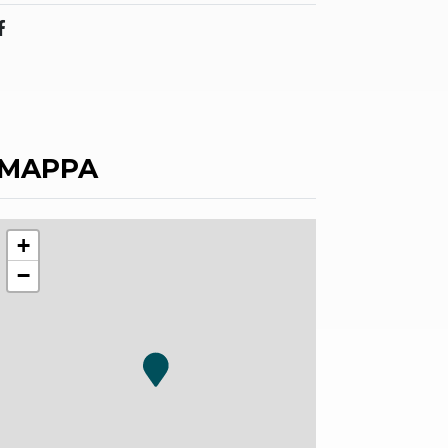
MAPPA
+
−