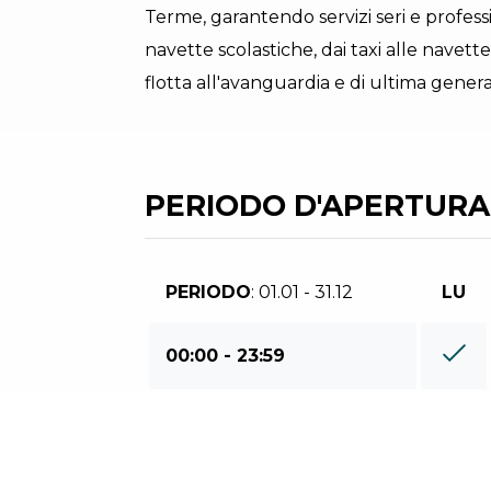
Terme, garantendo servizi seri e professio
navette scolastiche, dai taxi alle navett
flotta all'avanguardia e di ultima genera
PERIODO D'APERTURA
PERIODO
: 01.01 - 31.12
LU
00:00 - 23:59