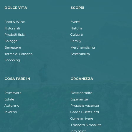
DOLCE VITA
SCOPRI
Food & Wine
Eventi
Ristoranti
Natura
Prodotti tipici
Cultura
Spiagge
Family
Benessere
Merchandising
Terme di Comano
Sostenibilità
Shopping
COSA FARE IN
ORGANIZZA
Primavera
Dove dormire
Estate
Esperienze
Autunno
Proposte vacanza
Inverno
Garda Guest Card
Come arrivare
Trasporti & mobilità
Info point