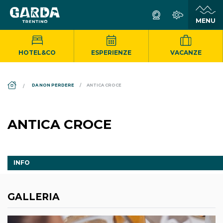
HOTEL&CO
ESPERIENZE
VACANZE
DS_BREADCRUMB.HOME
DA NON PERDERE
ANTICA CROCE
ANTICA CROCE
INFO
GALLERIA