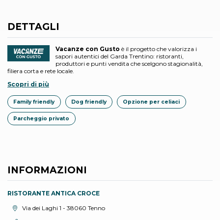
DETTAGLI
Vacanze con Gusto
è il progetto che valorizza i
sapori autentici del Garda Trentino: ristoranti,
produttori e punti vendita che scelgono stagionalità,
filiera corta e rete locale.
Scopri di più
Family friendly
Dog friendly
Opzione per celiaci
Parcheggio privato
INFORMAZIONI
RISTORANTE ANTICA CROCE
Località:
Via dei Laghi 1 - 38060 Tenno