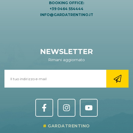
BOOKING OFFICE:
+39 0464 554444
INFO@GARDATRENTINO.IT
NEWSLETTER
Rimani aggiornato
GARDATRENTINO