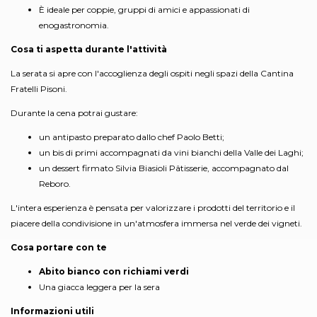
È ideale per coppie, gruppi di amici e appassionati di
enogastronomia.
Cosa ti aspetta durante l'attività
La serata si apre con l'accoglienza degli ospiti negli spazi della Cantina
Fratelli Pisoni.
Durante la cena potrai gustare:
un antipasto preparato dallo chef Paolo Betti;
un bis di primi accompagnati da vini bianchi della Valle dei Laghi;
un dessert firmato Silvia Biasioli Pâtisserie, accompagnato dal
Reboro.
L'intera esperienza è pensata per valorizzare i prodotti del territorio e il
piacere della condivisione in un'atmosfera immersa nel verde dei vigneti.
Cosa portare con te
Abito bianco con richiami verdi
Una giacca leggera per la sera
Informazioni utili