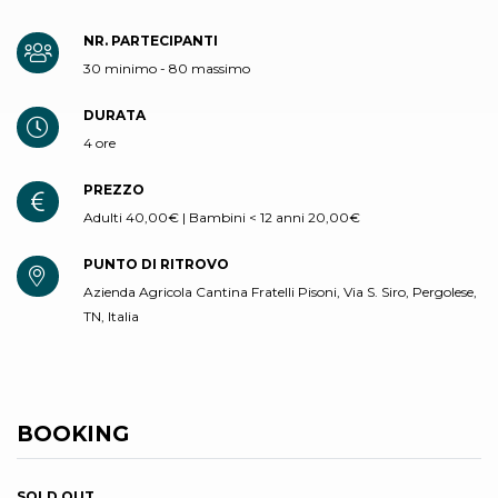
NR. PARTECIPANTI
30 minimo - 80 massimo
DURATA
4 ore
PREZZO
Adulti 40,00€ | Bambini < 12 anni 20,00€
PUNTO DI RITROVO
Azienda Agricola Cantina Fratelli Pisoni, Via S. Siro, Pergolese,
TN, Italia
BOOKING
SOLD OUT