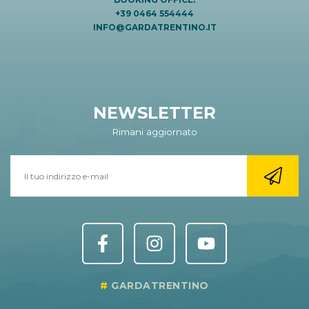
+39 0464 554444
INFO@GARDATRENTINO.IT
NEWSLETTER
Rimani aggiornato
GARDATRENTINO