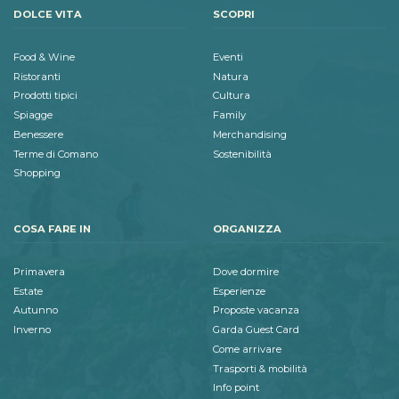
DOLCE VITA
SCOPRI
Food & Wine
Eventi
Ristoranti
Natura
Prodotti tipici
Cultura
Spiagge
Family
Benessere
Merchandising
Terme di Comano
Sostenibilità
Shopping
COSA FARE IN
ORGANIZZA
Primavera
Dove dormire
Estate
Esperienze
Autunno
Proposte vacanza
Inverno
Garda Guest Card
Come arrivare
Trasporti & mobilità
Info point