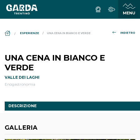
DS_BREADCRUMB.HOME
INDIETRO
ESPERIENZE
UNA CENA IN BIANCO E VERDE
UNA CENA IN BIANCO E
VERDE
VALLE DEI LAGHI
Enogastronomia
DESCRIZIONE
GALLERIA