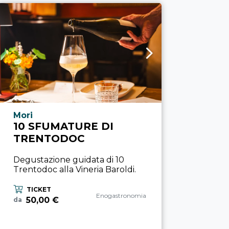
Località esperienza
Mori
10 SFUMATURE DI
TRENTODOC
Degustazione guidata di 10
Trentodoc alla Vineria Baroldi.
TICKET
Categoria esperienza
Enogastronomia
50,00 €
da