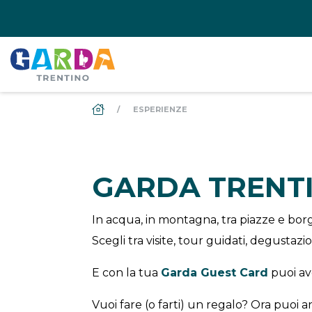
DS_BREADCRUMB.HOME
ESPERIENZE
GARDA TRENT
In acqua, in montagna, tra piazze e borgh
Scegli tra visite, tour guidati, degustaz
E con la tua
Garda Guest Card
puoi a
Vuoi fare (o farti) un regalo? Ora puoi