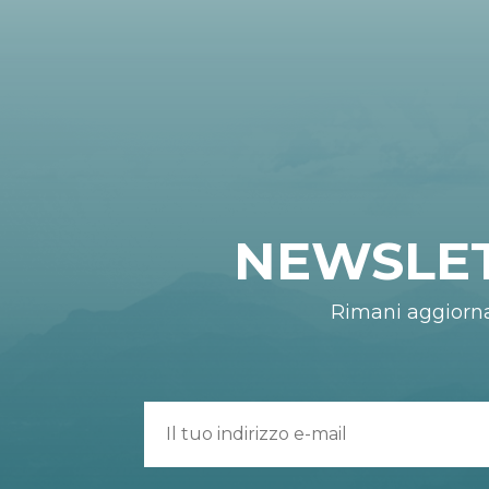
NEWSLE
Rimani aggiorn