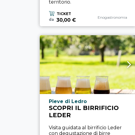
territorio.
TICKET
Categoria esperienza
Enogastronomia
30,00 €
da
Località esperienza
Pieve di Ledro
SCOPRI IL BIRRIFICIO
LEDER
Visita guidata al birrificio Leder
con degustazione di birre