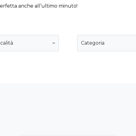
perfetta anche all’ultimo minuto!
calità
Categoria