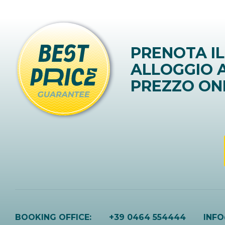
PRENOTA IL
ALLOGGIO A
PREZZO ON
BOOKING OFFICE:
+39 0464 554444
INF