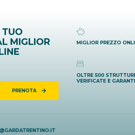
 TUO
L MIGLIOR
MIGLIOR PREZZO ONL
LINE
OLTRE 500 STRUTTUR
VERIFICATE E GARANT
PRENOTA
O@GARDATRENTINO.IT