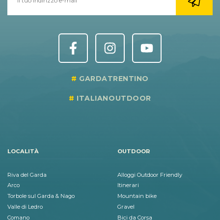
GARDATRENTINO
ITALIANOUTDOOR
LOCALITÀ
OUTDOOR
Riva del Garda
Alloggi Outdoor Friendly
Arco
Itinerari
Torbole sul Garda & Nago
Mountain bike
Valle di Ledro
Gravel
Comano
Bici da Corsa