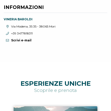
INFORMAZIONI
VINERIA BAROLDI
Località:
Via Modena, 35 35 - 38065 Mori
Telefono:
+39 3477818311
Scrivi e-mail
ESPERIENZE UNICHE
Scoprile e prenota