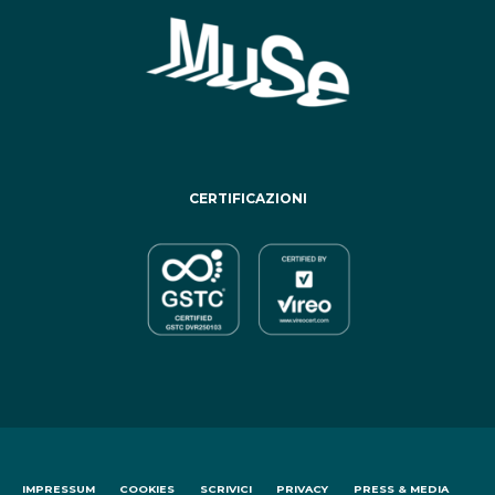
CERTIFICAZIONI
IMPRESSUM
COOKIES
SCRIVICI
PRIVACY
PRESS & MEDIA