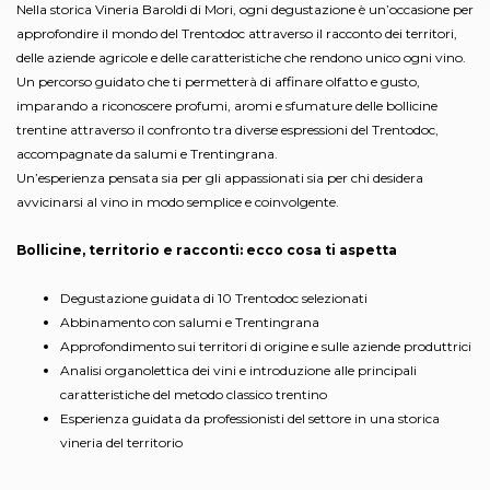
Nella storica Vineria Baroldi di Mori, ogni degustazione è un’occasione per
approfondire il mondo del Trentodoc attraverso il racconto dei territori,
delle aziende agricole e delle caratteristiche che rendono unico ogni vino.
Un percorso guidato che ti permetterà di affinare olfatto e gusto,
imparando a riconoscere profumi, aromi e sfumature delle bollicine
trentine attraverso il confronto tra diverse espressioni del Trentodoc,
accompagnate da salumi e Trentingrana.
Un’esperienza pensata sia per gli appassionati sia per chi desidera
avvicinarsi al vino in modo semplice e coinvolgente.
Bollicine, territorio e racconti: ecco cosa ti aspetta
Degustazione guidata di 10 Trentodoc selezionati
Abbinamento con salumi e Trentingrana
Approfondimento sui territori di origine e sulle aziende produttrici
Analisi organolettica dei vini e introduzione alle principali
caratteristiche del metodo classico trentino
Esperienza guidata da professionisti del settore in una storica
vineria del territorio