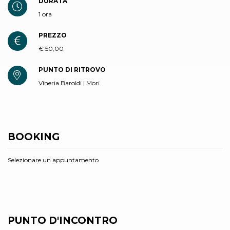
DURATA
1 ora
PREZZO
€ 50,00
PUNTO DI RITROVO
Vineria Baroldi | Mori
BOOKING
Selezionare un appuntamento
PUNTO D'INCONTRO