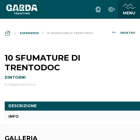
DS_BREADCRUMB.HOME
INDIETRO
ESPERIENZE
10 SFUMATURE DI TRENTODOC
10 SFUMATURE DI
TRENTODOC
DINTORNI
Enogastronomia
DESCRIZIONE
INFO
GALLERIA