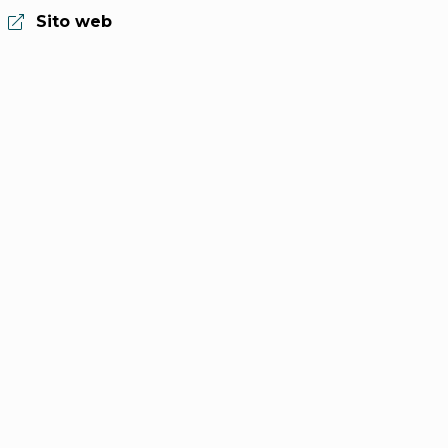
Sito web:
Sito web