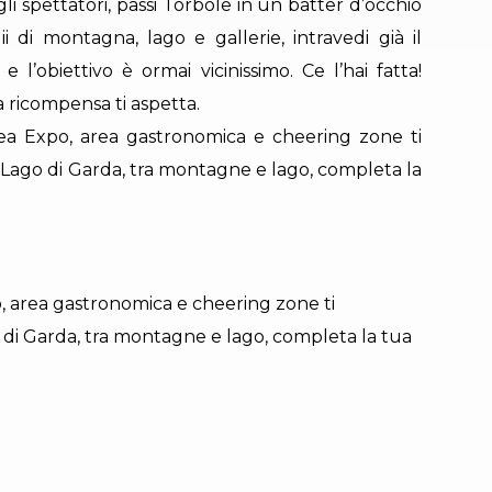
gli spettatori, passi Torbole in un batter d’occhio
 di montagna, lago e gallerie, intravedi già il
 e l’obiettivo è ormai vicinissimo. Ce l’hai fatta!
a ricompensa ti aspetta.
ea Expo, area gastronomica e cheering zone ti
 Lago di Garda, tra montagne e lago, completa la
, area gastronomica e cheering zone ti
 di Garda, tra montagne e lago, completa la tua