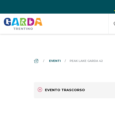
DS_BREADCRUMB.HOME
EVENTI
PEAK LAKE GARDA 42
EVENTO TRASCORSO