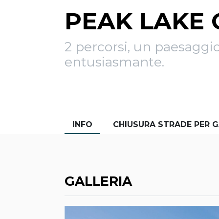
PEAK LAKE 
2 percorsi, un paesaggi
entusiasmante.
INFO
CHIUSURA STRADE PER 
GALLERIA