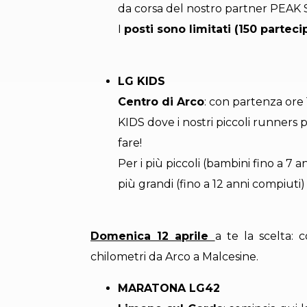
da corsa del nostro partner PEA
I
posti sono limitati (150 parteci
LG KIDS
Centro di Arco
: con partenza ore 
KIDS dove i nostri piccoli runners 
fare!
Per i più piccoli (bambini fino a 7 a
più grandi (fino a 12 anni compiuti)
Domenica 12 aprile
a te la scelta: 
chilometri da Arco a Malcesine.
MARATONA LG42