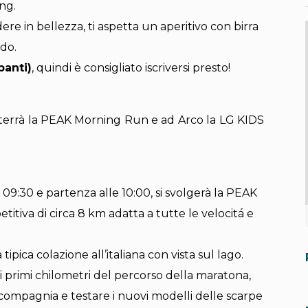
ing.
ere in bellezza, ti aspetta un aperitivo con birra
do.
panti)
, quindi è consigliato iscriversi presto!
 terrà la PEAK Morning Run e ad Arco la LG KIDS
re 09:30 e partenza alle 10:00, si svolgerà la PEAK
tiva di circa 8 km adatta a tutte le velocitá e
ipica colazione all’italiana con vista sul lago.
 i primi chilometri del percorso della maratona,
compagnia e testare i nuovi modelli delle scarpe