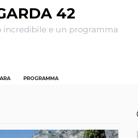
GARDA 42
o incredibile e un programma
GARA
PROGRAMMA