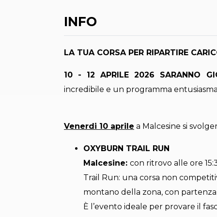
INFO
LA TUA CORSA PER RIPARTIRE CARIC
10 - 12 APRILE 2026 SARANNO G
incredibile e un programma entusiasma
Venerdi 10 aprile
a Malcesine si svolg
OXYBURN TRAIL RUN
Malcesine:
con ritrovo alle ore 15
Trail Run: una corsa non competiti
montano della zona, con partenza e
È l’evento ideale per provare il fas