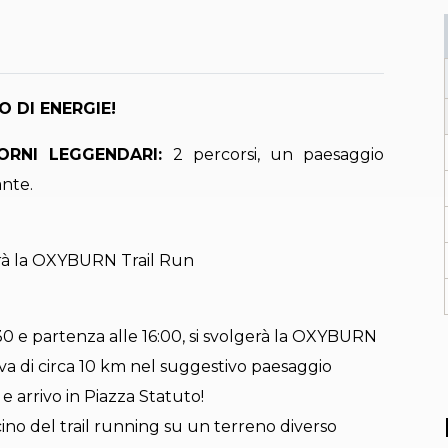
O DI ENERGIE!
IORNI LEGGENDARI:
2 percorsi, un paesaggio
nte.
erà la OXYBURN Trail Run
:30 e partenza alle 16:00, si svolgerà la OXYBURN
va di circa 10 km nel suggestivo paesaggio
 arrivo in Piazza Statuto!
cino del trail running su un terreno diverso