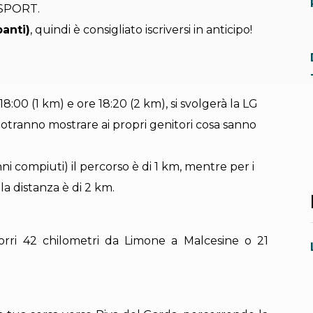
K SPORT.
panti)
, quindi è consigliato iscriversi in anticipo!
18:00 (1 km) e ore 18:20 (2 km), si svolgerà la LG
potranno mostrare ai propri genitori cosa sanno
nni compiuti) il percorso è di 1 km, mentre per i
 la distanza è di 2 km.
corri 42 chilometri da Limone a Malcesine o 21