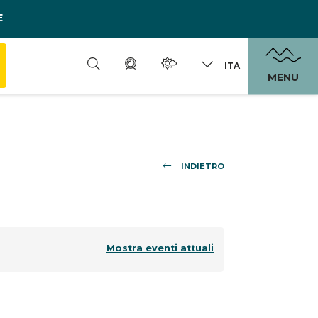
E
ITA
MENU
INDIETRO
Mostra eventi attuali