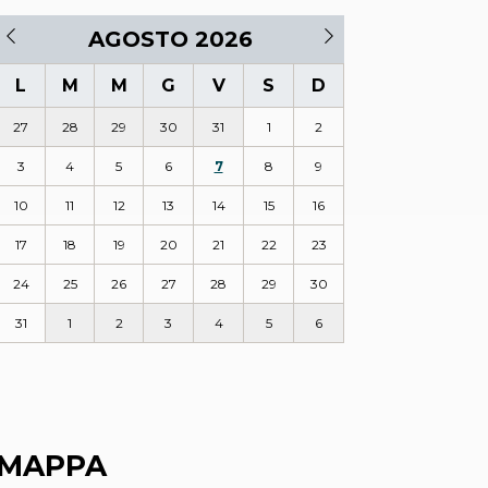
AGOSTO 2026
L
M
M
G
V
S
D
27
28
29
30
31
1
2
3
4
5
6
7
8
9
10
11
12
13
14
15
16
17
18
19
20
21
22
23
24
25
26
27
28
29
30
31
1
2
3
4
5
6
MAPPA