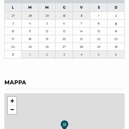
L
M
M
G
V
S
D
27
28
29
30
31
1
2
3
4
5
6
7
8
9
10
11
12
13
14
15
16
17
18
19
20
21
22
23
24
25
26
27
28
29
30
31
1
2
3
4
5
6
MAPPA
+
−