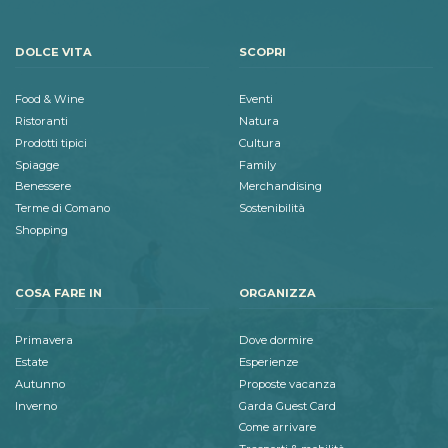
DOLCE VITA
SCOPRI
Food & Wine
Eventi
Ristoranti
Natura
Prodotti tipici
Cultura
Spiagge
Family
Benessere
Merchandising
Terme di Comano
Sostenibilità
Shopping
COSA FARE IN
ORGANIZZA
Primavera
Dove dormire
Estate
Esperienze
Autunno
Proposte vacanza
Inverno
Garda Guest Card
Come arrivare