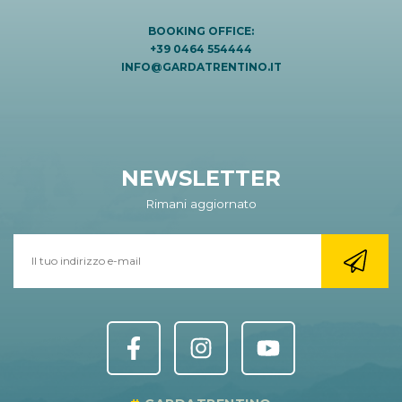
BOOKING OFFICE:
+39 0464 554444
INFO@GARDATRENTINO.IT
NEWSLETTER
Rimani aggiornato