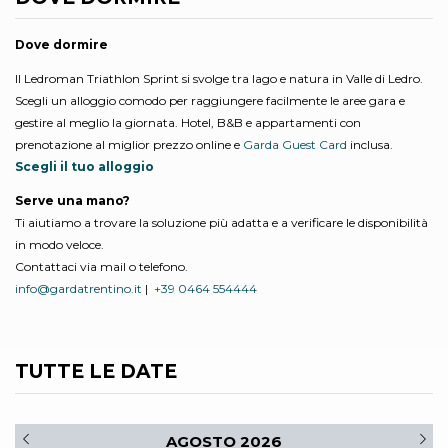
Dove dormire
Il Ledroman Triathlon Sprint si svolge tra lago e natura in Valle di Ledro.
Scegli un alloggio comodo per raggiungere facilmente le aree gara e
gestire al meglio la giornata. Hotel, B&B e appartamenti con
prenotazione al miglior prezzo online e
Garda Guest Card
inclusa.
Scegli il tuo alloggio
Serve una mano?
Ti aiutiamo a trovare la soluzione più adatta e a verificare le disponibilità
in modo veloce.
Contattaci via mail o telefono.
info@gardatrentino.it
|
+39 0464 554444
TUTTE LE DATE
AGOSTO 2026