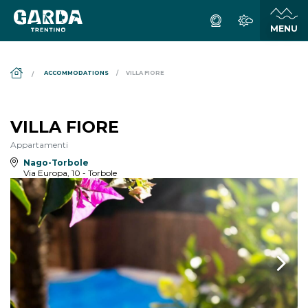
DS_BREADCRUMB.HOME
ACCOMMODATIONS
VILLA FIORE
VILLA FIORE
Appartamenti
Nago-Torbole
Via Europa, 10 - Torbole