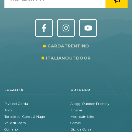
GARDATRENTINO
ITALIANOUTDOOR
LOCALITÀ
OUTDOOR
Riva del Garda
Alloggi Outdoor Friendly
Arco
Itinerari
Torbole sul Garda & Nago
Mountain bike
Valle di Ledro
Gravel
Comano
Bici da Corsa