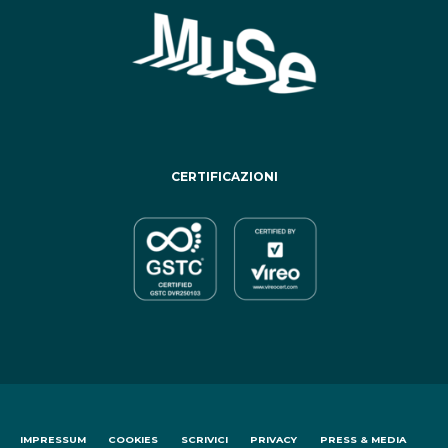
CERTIFICAZIONI
IMPRESSUM
COOKIES
SCRIVICI
PRIVACY
PRESS & MEDIA