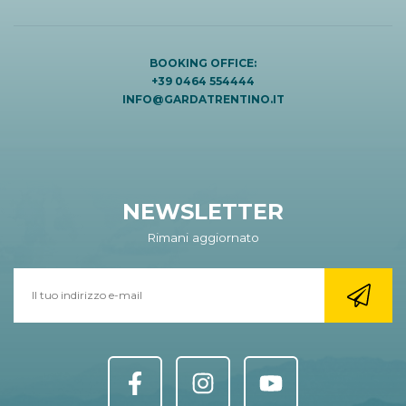
BOOKING OFFICE:
+39 0464 554444
INFO@GARDATRENTINO.IT
NEWSLETTER
Rimani aggiornato