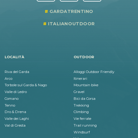
GARDATRENTINO
ITALIANOUTDOOR
LOCALITÀ
OUTDOOR
Riva del Garda
Alloggi Outdoor Friendly
Arco
Itinerari
Torbole sul Garda & Nago
Mountain bike
Valle di Ledro
Gravel
Comano
Bici da Corsa
Tenno
Trekking
Dro & Drena
Climbing
Valle dei Laghi
Vie ferrate
Val di Gresta
Trail running
Windsurf