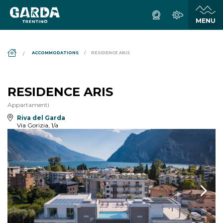
DS_BREADCRUMB.HOME
ACCOMMODATIONS
RESIDENCE ARIS
RESIDENCE ARIS
Appartamenti
Riva del Garda
Via Gorizia, 1/a