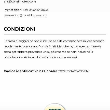
aris@tonellihotels.com
Prenotazioni +39 0464 540033
reservation@tonellihotels.com
CONDIZIONI
La tassa di soggiorno non è inclusa ed è da corrispondere in loco secondo
regolamento comunale. Pulizie finali, biancheria, garage o altri servizi
extra potrebbero prevedere un supplemento se non inclusi nella
prenotazione. Animali domestici non sono ammessi.
Codice identificativo nazionale:
IT022153B4DW6DFINU