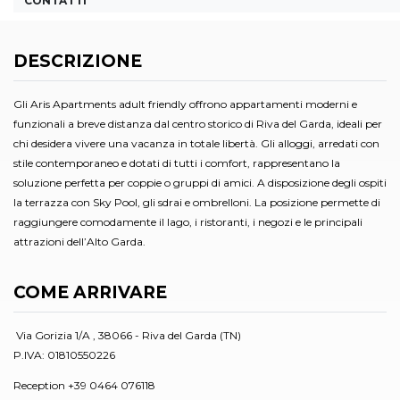
CONTATTI
DESCRIZIONE
Gli Aris Apartments adult friendly offrono appartamenti moderni e
funzionali a breve distanza dal centro storico di Riva del Garda, ideali per
chi desidera vivere una vacanza in totale libertà. Gli alloggi, arredati con
stile contemporaneo e dotati di tutti i comfort, rappresentano la
soluzione perfetta per coppie o gruppi di amici. A disposizione degli ospiti
la terrazza con Sky Pool, gli sdrai e ombrelloni. La posizione permette di
raggiungere comodamente il lago, i ristoranti, i negozi e le principali
attrazioni dell’Alto Garda.
COME ARRIVARE
Via Gorizia 1/A , 38066 - Riva del Garda (TN)
P.IVA: 01810550226
Reception +39 0464 076118