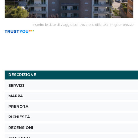
inserire le date di viaggio per trovare le offerte al miglior prezzo
DESCRIZIONE
SERVIZI
MAPPA
PRENOTA
RICHIESTA
RECENSIONI