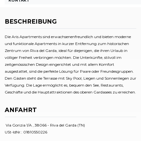
KONTAKT
BESCHREIBUNG
Die Aris Apartments sind erwachsenenfreundlich und bieten moderne
und funktionale Apartments in kurzer Entfernung zum historischen
Zentrum von Riva del Garda, ideal für diejenigen, die ihren Urlaub in
völliger Freiheit verbringen möchten. Die Unterkünfte, stilvoll im
zeitgenössischen Design eingerichtet und mit allem Komfort
ausgestattet, sind die perfekte Lösung für Paare oder Freundesgruppen.
Den Gästen steht die Terrasse mit Sky Pool, Liegen und Sonnenliegen zur
Verfügung. Die Lage ermöglicht es, bequem den See, Restaurants,
Geschäfte und die Hauptattraktionen des oberen Gardasees zu erreichen.
ANFAHRT
Via Gorizia 1/A , 38066 - Riva del Garda (TN)
USt-IdNr.: 01810550226