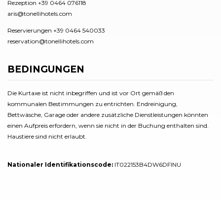
Rezeption +39 0464 076118
aris@tonellihotels.com
Reservierungen +39 0464 540033
reservation@tonellihotels.com
BEDINGUNGEN
Die Kurtaxe ist nicht inbegriffen und ist vor Ort gemäß den
kommunalen Bestimmungen zu entrichten. Endreinigung,
Bettwäsche, Garage oder andere zusätzliche Dienstleistungen könnten
einen Aufpreis erfordern, wenn sie nicht in der Buchung enthalten sind.
Haustiere sind nicht erlaubt.
Nationaler Identifikationscode:
IT022153B4DW6DFINU