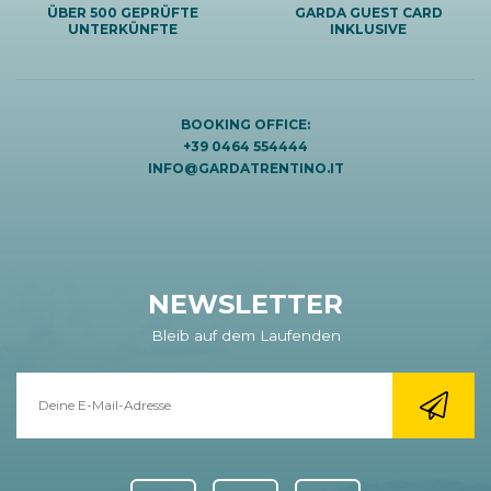
ÜBER 500 GEPRÜFTE
GARDA GUEST CARD
UNTERKÜNFTE
INKLUSIVE
BOOKING OFFICE:
+39 0464 554444
INFO@GARDATRENTINO.IT
NEWSLETTER
Bleib auf dem Laufenden