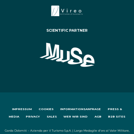
SCIENTIFIC PARTNER
IMPRESSUM
COOKIES
INFORMATIONSANFRAGE
PRESS &
MEDIA
PRIVACY
SALES
WER WIR SIND
AGB
B2B SITES
Garda Dolomiti – Azienda per il Turismo S.p.A. | Largo Medaglie d'oro al Valor Militare,