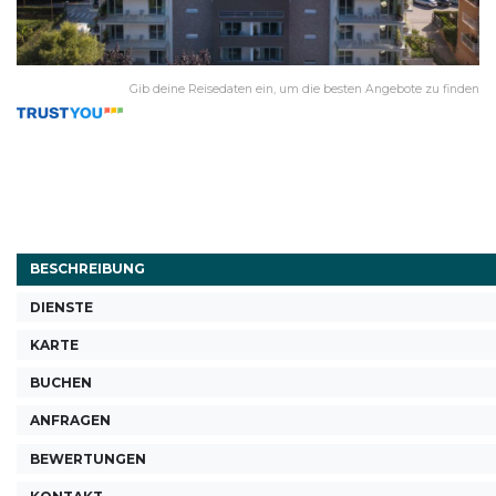
Gib deine Reisedaten ein, um die besten Angebote zu finden
BESCHREIBUNG
DIENSTE
KARTE
BUCHEN
ANFRAGEN
BEWERTUNGEN