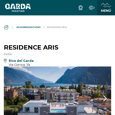
DS_BREADCRUMB.HOME
ACCOMMODATIONS
RESIDENCE ARIS
RESIDENCE ARIS
FeWo
Riva del Garda
Via Gorizia, 1/a