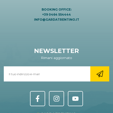
BOOKING OFFICE:
+39 0464 554444
INFO@GARDATRENTINO.IT
NEWSLETTER
Rimani aggiornato