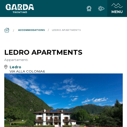
DS_BREADCRUMB.HOME
ACCOMMODATIONS
LEDRO APARTMENTS
LEDRO APARTMENTS
Appartamenti
Ledro
VIA ALLA COLONIA6