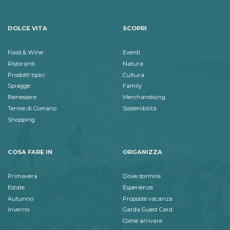
DOLCE VITA
SCOPRI
Food & Wine
Eventi
Ristoranti
Natura
Prodotti tipici
Cultura
Spiagge
Family
Benessere
Merchandising
Terme di Comano
Sostenibilità
Shopping
COSA FARE IN
ORGANIZZA
Primavera
Dove dormire
Estate
Esperienze
Autunno
Proposte vacanza
Inverno
Garda Guest Card
Come arrivare