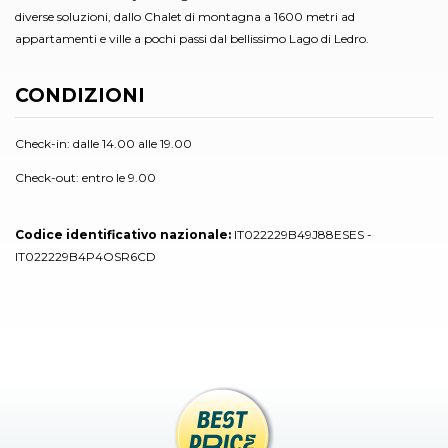
diverse soluzioni, dallo Chalet di montagna a 1600 metri ad
appartamenti e ville a pochi passi dal bellissimo Lago di Ledro.
CONDIZIONI
Check-in: dalle 14.00 alle 19.00
Check-out: entro le 9.00
Codice identificativo nazionale:
IT022229B49J88ESES -
IT022229B4P4OSR6CD