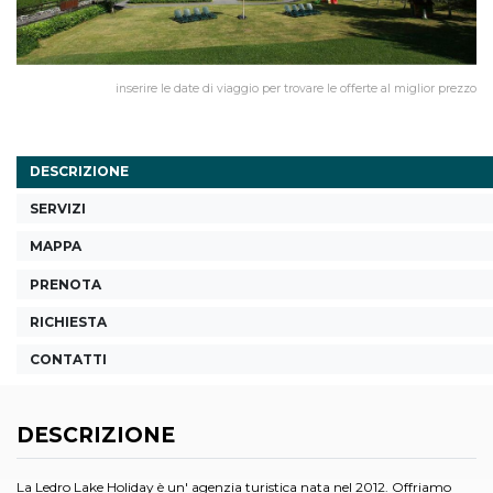
inserire le date di viaggio per trovare le offerte al miglior prezzo
DESCRIZIONE
SERVIZI
MAPPA
PRENOTA
RICHIESTA
CONTATTI
DESCRIZIONE
La Ledro Lake Holiday è un' agenzia turistica nata nel 2012. Offriamo