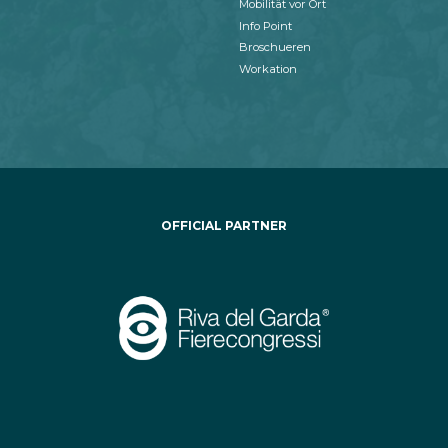
Mobilität vor Ort
Info Point
Broschueren
Workation
OFFICIAL PARTNER