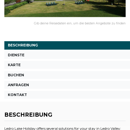
Gib deine Reisedaten ein, um die besten Angebote zu finden
BESCHREIBUNG
DIENSTE
KARTE
BUCHEN
ANFRAGEN
KONTAKT
BESCHREIBUNG
Ledro Lake Holiday offers several solutions for your stay in Ledro Valley: