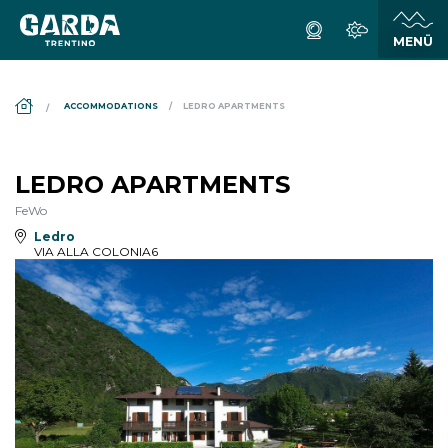
DS_BREADCRUMB.HOME
ACCOMMODATIONS
LEDRO APARTMENTS
LEDRO APARTMENTS
FeWo
Ledro
VIA ALLA COLONIA6