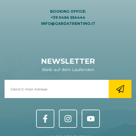
BOOKING OFFICE:
+39 0464 554444
INFO@GARDATRENTINO.IT
NEWSLETTER
Bleib auf dem Laufenden