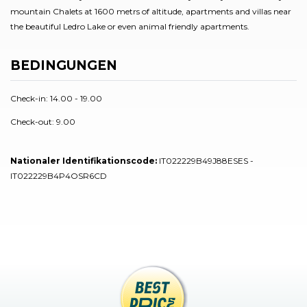
mountain Chalets at 1600 metrs of altitude, apartments and villas near
the beautiful Ledro Lake or even animal friendly apartments.
BEDINGUNGEN
Check-in: 14.00 - 19.00
Check-out: 9.00
Nationaler Identifikationscode:
IT022229B49J88ESES -
IT022229B4P4OSR6CD