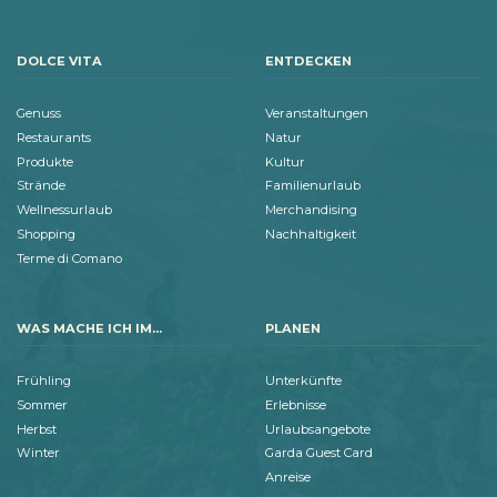
DOLCE VITA
ENTDECKEN
Genuss
Veranstaltungen
Restaurants
Natur
Produkte
Kultur
Strände
Familienurlaub
Wellnessurlaub
Merchandising
Shopping
Nachhaltigkeit
Terme di Comano
WAS MACHE ICH IM...
PLANEN
Frühling
Unterkünfte
Sommer
Erlebnisse
Herbst
Urlaubsangebote
Winter
Garda Guest Card
Anreise