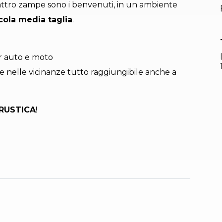
uattro zampe sono i benvenuti, in un ambiente
ccola media taglia
.
r auto e moto
e nelle vicinanze tutto raggiungibile anche a
 RUSTICA
!