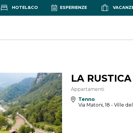
HOTEL&CO
ESPERIENZE
VACANZ
LA RUSTICA
Appartamenti
Tenno
Via Matoni, 18 - Ville d