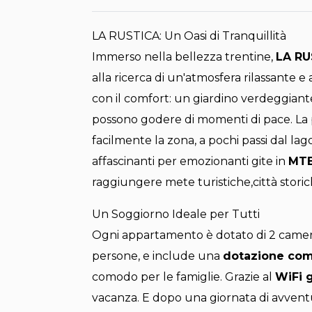
LA RUSTICA: Un Oasi di Tranquillità
Immerso nella bellezza trentine,
LA RU
alla ricerca di un'atmosfera rilassante e
con il comfort: un giardino verdeggiante
possono godere di momenti di pace. La p
facilmente la zona, a pochi passi dal lag
affascinanti per emozionanti gite in
MT
raggiungere mete turistiche,città stor
Un Soggiorno Ideale per Tutti
Ogni appartamento è dotato di 2 camere 
persone, e include una
dotazione com
comodo per le famiglie. Grazie al
WiFi g
vacanza. E dopo una giornata di avventu