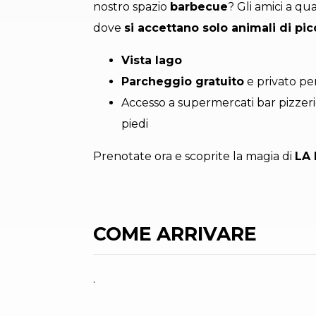
nostro spazio
barbecue
? Gli amici a q
dove
si accettano solo animali di pi
Vista lago
Parcheggio gratuito
e privato pe
Accesso a supermercati bar pizzeri
piedi
Prenotate ora e scoprite la magia di
LA
COME ARRIVARE
.