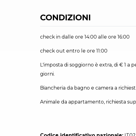
CONDIZIONI
check in dalle ore 14:00 alle ore 16:00
check out entro le ore 11:00
L'imposta di soggiorno è extra, di € 1 a 
giorni.
Biancheria da bagno e camera a richiest
Animale da appartamento, richiesta sup
Codice identificativo nazionale:
IT02