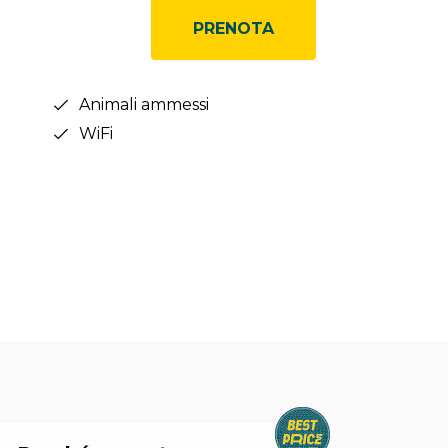
PRENOTA
Animali ammessi
WiFi