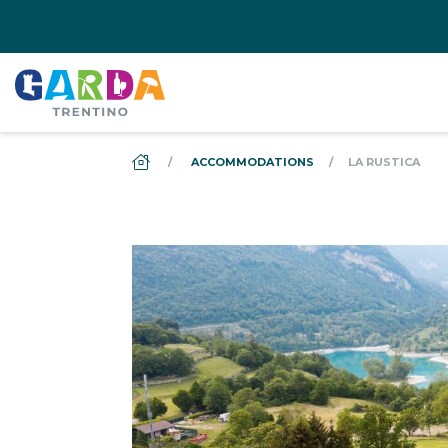
DS_BREADCRUMB.HOME
ACCOMMODATIONS
LA RUSTICA