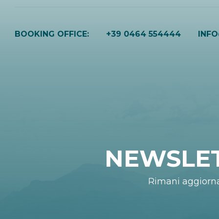
BOOKING OFFICE:
+39 0464 554444
INF
NEWSLE
Rimani aggiorn