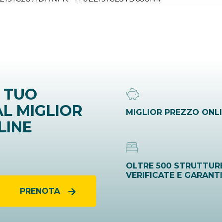
 TUO
L MIGLIOR
MIGLIOR PREZZO ONL
LINE
OLTRE 500 STRUTTUR
VERIFICATE E GARANT
PRENOTA