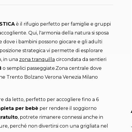
STICA
è il rifugio perfetto per famiglie e gruppi
 accogliente. Qui, l'armonia della natura si sposa
 dove i bambini possono giocare e gli adulti
osizione strategica vi permette di esplorare
o, in una
zona tranquilla
circondata da sentieri
B
o semplici passeggiate.Zona centrale dove
iche Trento Bolzano Verona Venezia Milano
da letto, perfetto per accogliere fino a 6
pleta per bebè
per rendere il soggiorno
ratuito
, potrete rimanere connessi anche in
re, perché non divertirsi con una grigliata nel