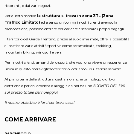
ristoranti, e dai vari negozi.
Per questo motivo
la struttura si trova in
zona ZTL (Zona
Traffico Limitato)
ed a senso unico, ma i nostri clienti avendo la
prenotazione, possono entrare per caricare e scaricare i propri bagagli.
Il territorio del Garda Trentino, grazie al suo clima mite, offre la possibilità
di praticare varie attività sportive come arrampicata, trekking,
mountain biking, windsurf e vela.
Per i nostri clienti, amanti dello sport, che vogliono vivere un’esperienza
unica in questo meraviglioso territorio, offriamo un ulteriore servizio.
Al piano terra della struttura, gestiamo anche un noleggio di bici
elettriche e per chi desidera e alloggia da noi ha uno
SCONTO DEL 10%
sul prezzo totale del noleggio
!
Il nostro obiettivo è farvi sentire a casa!
COME ARRIVARE
PARCHEGGIO