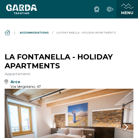
DS_BREADCRUMB.HOME
ACCOMMODATIONS
LA FONTANELLA - HOLIDAY APARTMENTS
LA FONTANELLA - HOLIDAY
APARTMENTS
Appartamenti
Arco
Via Vergolano, 47