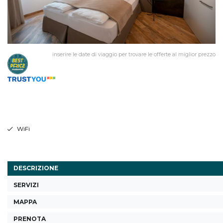
inserire le date di viaggio per trovare le offerte al miglior prezzo
WiFi
DESCRIZIONE
SERVIZI
MAPPA
PRENOTA