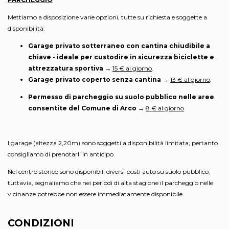
Mettiamo a disposizione varie opzioni, tutte su richiesta e soggette a
disponibilità:
Garage privato sotterraneo con cantina chiudibile a
chiave - ideale per custodire in sicurezza biciclette e
attrezzatura sportiva
→
15 € al giorno
.
Garage privato coperto senza cantina
→
13 € al giorno
.
Permesso di parcheggio su suolo pubblico nelle aree
consentite del Comune di Arco
→
8 € al giorno
.
I garage (altezza 2,20m) sono soggetti a disponibilità limitata; pertanto
consigliamo di prenotarli in anticipo.
Nel centro storico sono disponibili diversi posti auto su suolo pubblico;
tuttavia, segnaliamo che nei periodi di alta stagione il parcheggio nelle
vicinanze potrebbe non essere immediatamente disponibile.
CONDIZIONI