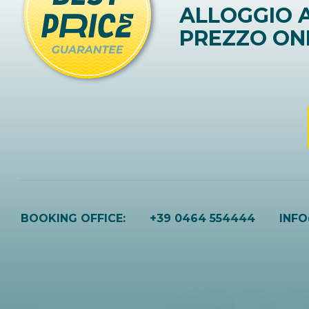
ALLOGGIO A
PREZZO ON
BOOKING OFFICE:
+39 0464 554444
INF