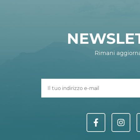
NEWSLE
Rimani aggiorn