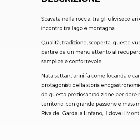
Scavata nella roccia, tra gli ulivi secola
incontro tra lago e montagna.
Qualità, tradizione, scoperta: questo vuol
partire da un menu attento al recupero d
semplice e confortevole.
Nata settant'anni fa come locanda e cant
protagonisti della storia enogastronomic
da questa preziosa tradizione per dare n
territorio, con grande passione e massim
Riva del Garda, a Linfano, lì dove il Mon