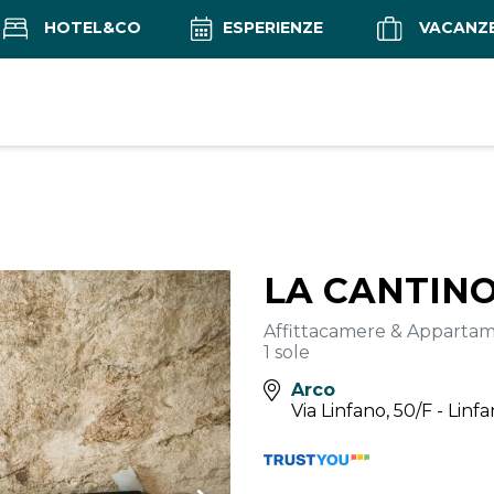
HOTEL&CO
ESPERIENZE
VACANZ
LA CANTIN
Affittacamere & Appartam
1 sole
Arco
Via Linfano, 50/F - Linf