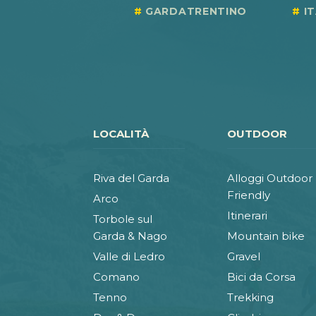
GARDATRENTINO
I
LOCALITÀ
OUTDOOR
Riva del Garda
Alloggi Outdoor
Friendly
Arco
Itinerari
Torbole sul
Garda & Nago
Mountain bike
Valle di Ledro
Gravel
Comano
Bici da Corsa
Tenno
Trekking