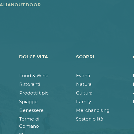
TALIANOUTDOOR
DOLCE VITA
SCOPRI
Food & Wine
Eventi
Ristoranti
Natura
Prodotti tipici
Cultura
Spiagge
Family
Benessere
Merchandising
Terme di
Sostenibilità
Comano