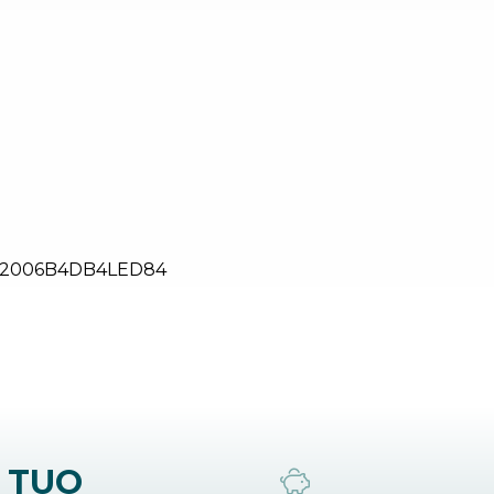
22006B4DB4LED84
 TUO