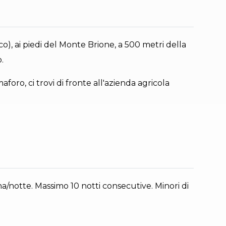
rco), ai piedi del Monte Brione, a 500 metri della
.
maforo, ci trovi di fronte all'azienda agricola
a/notte. Massimo 10 notti consecutive. Minori di