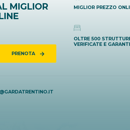
L MIGLIOR
MIGLIOR PREZZO ONL
LINE
OLTRE 500 STRUTTUR
VERIFICATE E GARANT
PRENOTA
O@GARDATRENTINO.IT