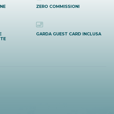
INE
ZERO COMMISSIONI
E
GARDA GUEST CARD INCLUSA
ITE