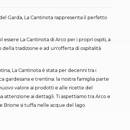
ri del Garda, La Cantinota rappresenta il perfetto
 essere La Cantinota di Arco per i propri ospiti, a
ella tradizione e ad un'offerta di ospitalità
ina, La Cantinota è stata per decenni tra i
a gardesana e trentina: la nostra famiglia parte
uovo valore ai prodotti e alle ricette del
a attenzione ai dettagli. Ti aspettiamo tra Arco e
te Brione si tuffa nelle acque del lago.