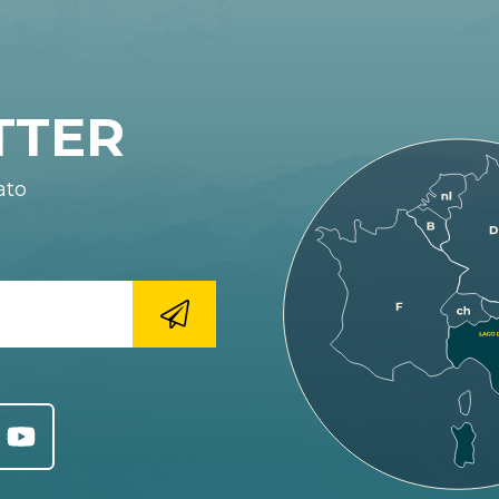
TTER
ato