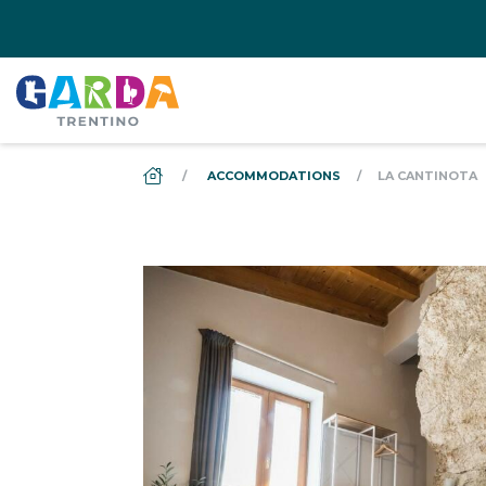
DS_BREADCRUMB.HOME
ACCOMMODATIONS
LA CANTINOTA