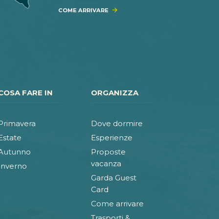
COME ARRIVARE
COSA FARE IN
ORGANIZZA
Primavera
Dove dormire
Estate
Esperienze
Autunno
Proposte
vacanza
Inverno
Garda Guest
Card
Come arrivare
Trasporti &