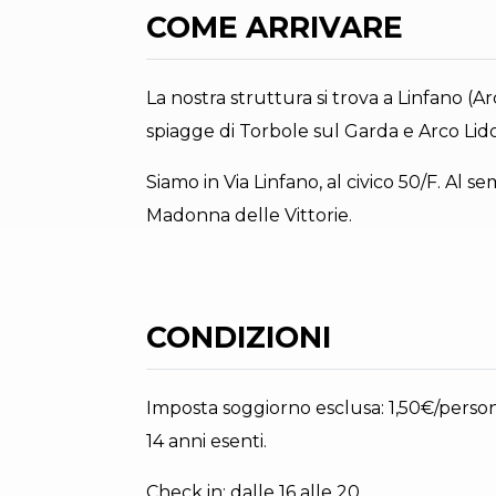
COME ARRIVARE
La nostra struttura si trova a Linfano (A
spiagge di Torbole sul Garda e Arco Lido
Siamo in Via Linfano, al civico 50/F. Al se
Madonna delle Vittorie.
CONDIZIONI
Imposta soggiorno esclusa: 1,50€/person
14 anni esenti.
Check in: dalle 16 alle 20