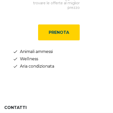
trovare le offerte al miglior
prezzo
PRENOTA
Animali ammessi
Wellness
Aria condizionata
CONTATTI