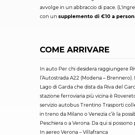
avvolge in un abbraccio di pace. (L'ingr
con un
supplemento di €10 a person
COME ARRIVARE
In auto Per chi desidera raggiungere Riv
l’Autostrada A22 (Modena – Brennero). L
Lago di Garda che dista da Riva del Gard
stazione ferroviaria più vicina è Rovere
servizio autobus Trentino Trasporti col
in treno da Milano o Venezia c’è la possi
Peschiera o a Verona. Da qui si possono p
In aereo Verona – Villafranca