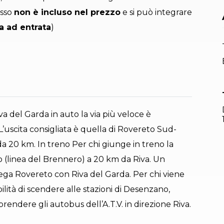
esso
non è incluso nel prezzo
e si può integrare
a ad entrata
)
a del Garda in auto la via più veloce è
’uscita consigliata è quella di Rovereto Sud-
a 20 km. In treno Per chi giunge in treno la
to (linea del Brennero) a 20 km da Riva. Un
lega Rovereto con Riva del Garda. Per chi viene
bilità di scendere alle stazioni di Desenzano,
rendere gli autobus dell’A.T.V. in direzione Riva.