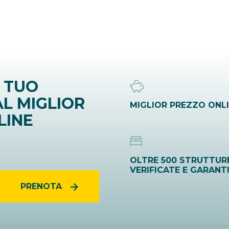
 TUO
L MIGLIOR
MIGLIOR PREZZO ONL
LINE
OLTRE 500 STRUTTUR
VERIFICATE E GARANT
PRENOTA