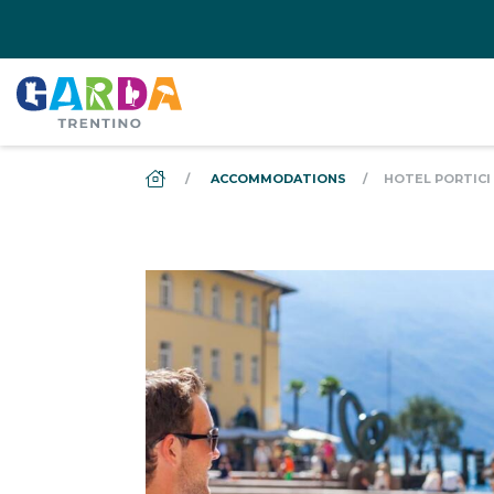
DS_BREADCRUMB.HOME
ACCOMMODATIONS
HOTEL PORTICI