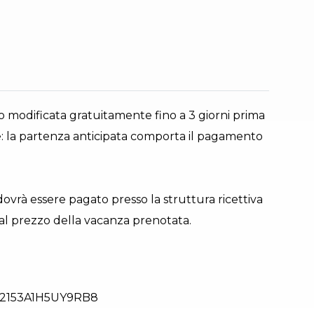
 modificata gratuitamente fino a 3 giorni prima
te: la partenza anticipata comporta il pagamento
ovrà essere pagato presso la struttura ricettiva
a al prezzo della vacanza prenotata.
2153A1H5UY9RB8