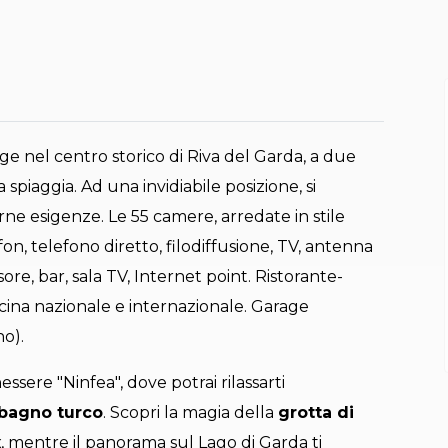
ge nel centro storico di Riva del Garda, a due
 spiaggia. Ad una invidiabile posizione, si
 esigenze. Le 55 camere, arredate in stile
n, telefono diretto, filodiffusione, TV, antenna
ore, bar, sala TV, Internet point. Ristorante-
ucina nazionale e internazionale. Garage
no).
ssere "Ninfea", dove potrai rilassarti
bagno turco
. Scopri la magia della
grotta di
x
, mentre il panorama sul Lago di Garda ti