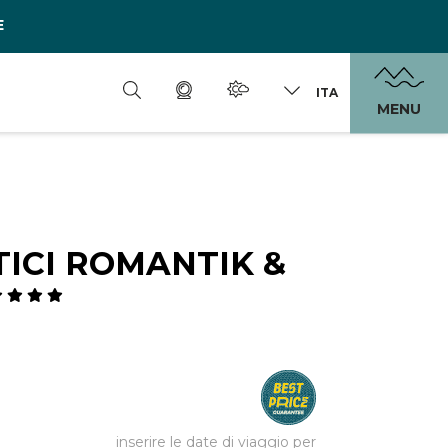
E
ITA
MENU
ICI ROMANTIK &
inserire le date di viaggio per