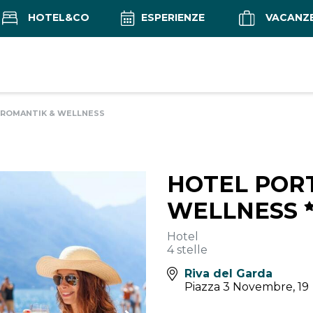
HOTEL&CO
ESPERIENZE
VACANZ
 ROMANTIK & WELLNESS
HOTEL PORT
WELLNESS
Hotel
4 stelle
Riva del Garda
Piazza 3 Novembre, 19