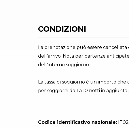
CONDIZIONI
La prenotazione può essere cancellata o
dell'arrivo. Nota per partenze anticipa
dell'interno soggiorno.
La tassa di soggiorno è un importo che d
per soggiorni da 1 a 10 notti in aggiunt
Codice identificativo nazionale:
IT02