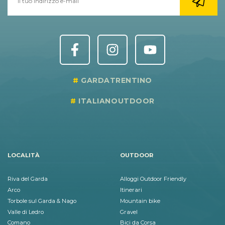
GARDATRENTINO
ITALIANOUTDOOR
LOCALITÀ
OUTDOOR
Riva del Garda
Alloggi Outdoor Friendly
Arco
Itinerari
Torbole sul Garda & Nago
Mountain bike
Valle di Ledro
Gravel
Comano
Bici da Corsa