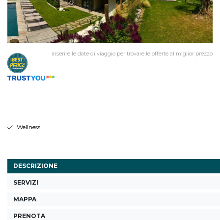
inserire le date di viaggio per trovare le offerte al miglior prezzo
Wellness
DESCRIZIONE
SERVIZI
MAPPA
PRENOTA