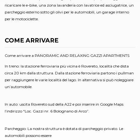
ricaricare le e-bike, una zona lavanderia con lavatrice ed asciugatrice, un
parcheggio esterno sotto gli olivi per le automobili, un garage interno
per le motociclette.
COME ARRIVARE
Come arrivare a PANORAMIC AND RELAXING GAZZI APARTMENTS
In treno: la stazione ferroviaria più vicina è Rovereto, località che dista
circa 20 km dalla struttura. Dalla stazione ferroviaria partono i pullman
per raggiungere le varie località del lago. In alternativa si può noleggiare
un’automobile.
In auto: uscita Rovereto sud della A22 e poi inserire in Google Maps
l’indirizzo “Loc. Gazzi nr. 6 Bolognano di Arco”.
Parcheggio: La nostra struttura è dotata di parcheggio privato. Le
automobili possono essere