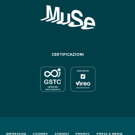
CERTIFICAZIONI
IMPRESSUM
COOKIES
SCRIVICI
PRIVACY
PRESS & MEDIA