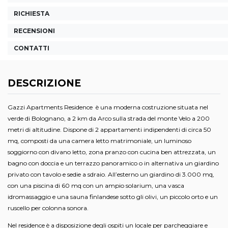
RICHIESTA
RECENSIONI
CONTATTI
DESCRIZIONE
Gazzi Apartments Residence è una moderna costruzione situata nel
verde di Bolognano, a 2 km da Arco sulla strada del monte Velo a 200
metri di altitudine. Dispone di 2 appartamenti indipendenti di circa 50
mq, composti da una camera letto matrimoniale, un luminoso
soggiorno con divano letto, zona pranzo con cucina ben attrezzata, un
bagno con doccia e un terrazzo panoramico o in alternativa un giardino
privato con tavolo e sedie a sdraio. All’esterno un giardino di 3.000 mq,
con una piscina di 60 mq con un ampio solarium, una vasca
idromassaggio e una sauna finlandese sotto gli olivi, un piccolo orto e un
ruscello per colonna sonora.
Nel residence è a disposizione degli ospiti un locale per parcheggiare e