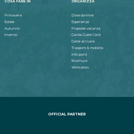
COSA FARE IN
ORGANIZZA
Primavera
Dove dormire
Estate
Esperienze
Autunno
Proposte vacanza
Inverno
Garda Guest Card
Come arrivare
Trasporti & mobilità
Info point
Brochure
Workation
OFFICIAL PARTNER