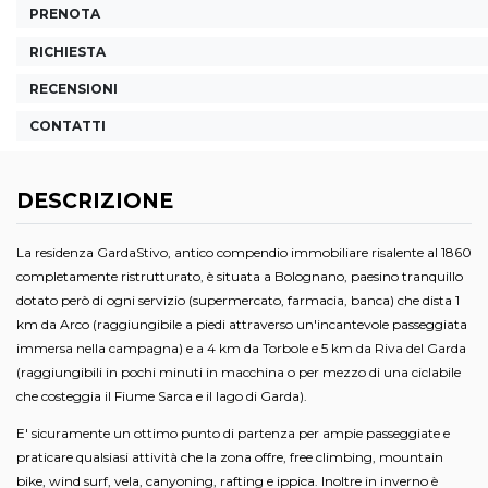
PRENOTA
RICHIESTA
RECENSIONI
CONTATTI
DESCRIZIONE
La residenza GardaStivo, antico compendio immobiliare risalente al 1860
completamente ristrutturato, è situata a Bolognano, paesino tranquillo
dotato però di ogni servizio (supermercato, farmacia, banca) che dista 1
km da Arco (raggiungibile a piedi attraverso un'incantevole passeggiata
immersa nella campagna) e a 4 km da Torbole e 5 km da Riva del Garda
(raggiungibili in pochi minuti in macchina o per mezzo di una ciclabile
che costeggia il Fiume Sarca e il lago di Garda).
E' sicuramente un ottimo punto di partenza per ampie passeggiate e
praticare qualsiasi attività che la zona offre, free climbing, mountain
bike, wind surf, vela, canyoning, rafting e ippica. Inoltre in inverno è