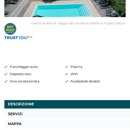
inserire le date di viaggio per trovare le offerte al miglior prezzo
Parcheggio auto
Piscina
Deposito bici
WiFi
Aria condizionata
Accessibile disabili
DESCRIZIONE
SERVIZI
MAPPA