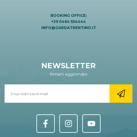
BOOKING OFFICE:
+39 0464 554444
INFO@GARDATRENTINO.IT
NEWSLETTER
Rimani aggiornato