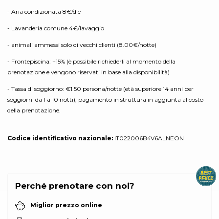
- Aria condizionata 8€/die
- Lavanderia comune 4€/lavaggio
- animali ammessi solo di vecchi clienti (8.00€/notte)
- Frontepiscina: +15% (è possibile richiederli al momento della
prenotazione e vengono riservati in base alla disponibilità)
- Tassa di soggiorno: €1.50 persona/notte (età superiore 14 anni per
soggiorni da 1 a 10 notti); pagamento in struttura in aggiunta al costo
della prenotazione.
Codice identificativo nazionale:
IT022006B4V6ALNEON
Perché prenotare con noi?
Miglior prezzo online