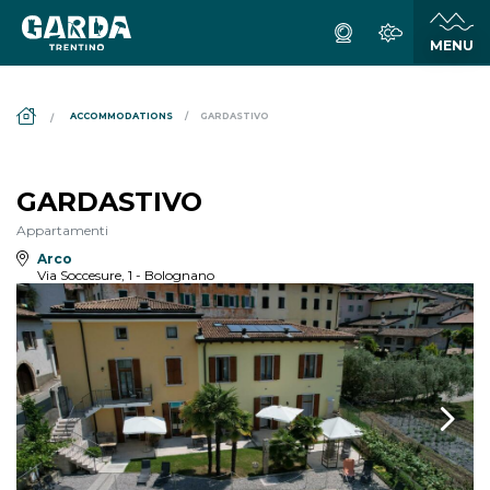
DS_BREADCRUMB.HOME
ACCOMMODATIONS
GARDASTIVO
GARDASTIVO
Appartamenti
Arco
Via Soccesure, 1 - Bolognano