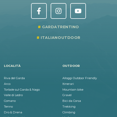
GARDATRENTINO
ITALIANOUTDOOR
LOCALITÀ
OUTDOOR
Riva del Garda
Alloggi Outdoor Friendly
Arco
Itinerari
Torbole sul Garda & Nago
Mountain bike
Valle di Ledro
Gravel
Comano
Bici da Corsa
Tenno
Trekking
Dro & Drena
Climbing