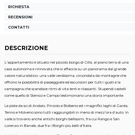
RICHIESTA
RECENSIONI
CONTATTI
DESCRIZIONE
L'appartamento è situato nel piccolo borgo di Cillà, al piano terra di una
casa autonoma e rinnovata che si affaccia su un panorama dal grande
valore naturalistico: una valle verdissima, circondata da montagne che
offrono la possibilità di passeggiate ed escursioni per tutti i gusti e la
campagna che scandisce ritmi di vita lenti e rilassanti. Stupendi castelli
come quello di Stenico e Campo testimoniano una storia importante.
Le piste da sci di Andalo, Pinzolo e Bolbeno ed i magnifici laghi di Garda,
Tenno e Molveno sono tutti raggiungibili in meno di mezz’ora d’auto. In
valle si trovano anche antichi borghi bellissimi, fra cui Rango e San
Lorenzo in Banale, due fra i Borghi più belli d’Italia.