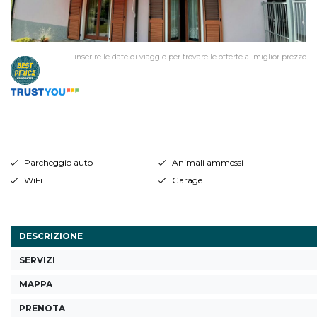
inserire le date di viaggio per trovare le offerte al miglior prezzo
Parcheggio auto
Animali ammessi
WiFi
Garage
DESCRIZIONE
SERVIZI
MAPPA
PRENOTA