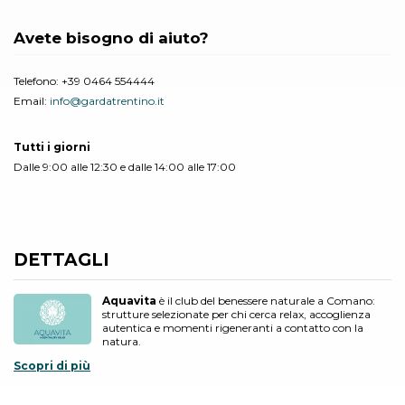
Avete bisogno di aiuto?
Telefono:
+39 0464 554444
Email:
info@gardatrentino.it
Tutti i giorni
Dalle 9:00 alle 12:30 e dalle 14:00 alle 17:00
DETTAGLI
Aquavita
è il club del benessere naturale a Comano:
strutture selezionate per chi cerca relax, accoglienza
autentica e momenti rigeneranti a contatto con la
natura.
Scopri di più