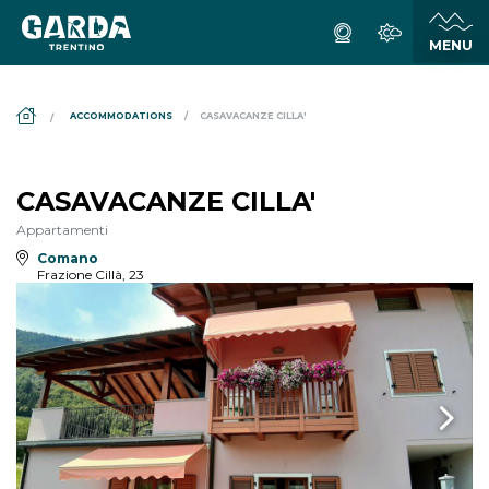
DS_BREADCRUMB.HOME
ACCOMMODATIONS
CASAVACANZE CILLA'
CASAVACANZE CILLA'
Appartamenti
Comano
Frazione Cillà, 23