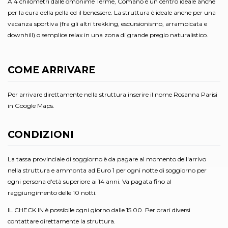
A 4 chilometri dalle omonime Terme, Comano è un centro ideale anche
per la cura della pella ed il benessere. La struttura è ideale anche per una
vacanza sportiva (fra gli altri trekking, escursionismo, arrampicata e
downhill) o semplice relax in una zona di grande pregio naturalistico.
COME ARRIVARE
Per arrivare direttamente nella struttura inserire il nome Rosanna Parisi
in Google Maps.
CONDIZIONI
La tassa provinciale di soggiorno è da pagare al momento dell'arrivo
nella struttura e ammonta ad Euro 1 per ogni notte di soggiorno per
ogni persona d'età superiore ai 14 anni. Va pagata fino al
raggiungimento delle 10 notti.
IL CHECK IN è possibile ogni giorno dalle 15.00. Per orari diversi
contattare direttamente la struttura.