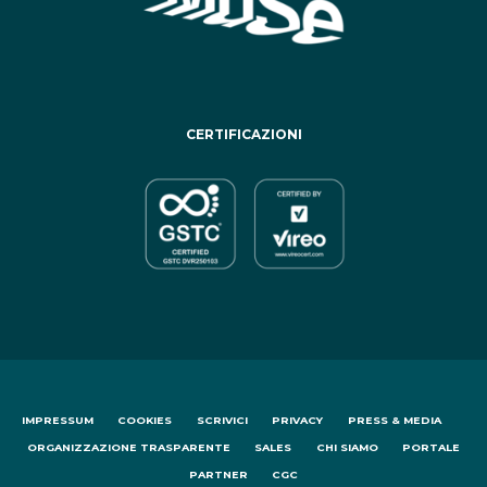
CERTIFICAZIONI
IMPRESSUM
COOKIES
SCRIVICI
PRIVACY
PRESS & MEDIA
ORGANIZZAZIONE TRASPARENTE
SALES
CHI SIAMO
PORTALE
PARTNER
CGC