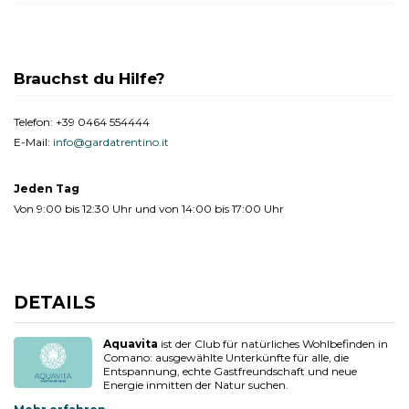
Brauchst du Hilfe?
Telefon:
+39 0464 554444
E-Mail:
info@gardatrentino.it
Jeden Tag
Von 9:00 bis 12:30 Uhr und von 14:00 bis 17:00 Uhr
DETAILS
Aquavita
ist der Club für natürliches Wohlbefinden in
Comano: ausgewählte Unterkünfte für alle, die
Entspannung, echte Gastfreundschaft und neue
Energie inmitten der Natur suchen.