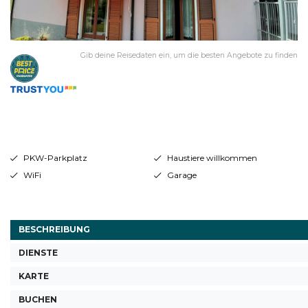
Gib deine Reisedaten ein, um die besten Angebote zu finden
PKW-Parkplatz
Haustiere willkommen
WiFi
Garage
BESCHREIBUNG
DIENSTE
KARTE
BUCHEN