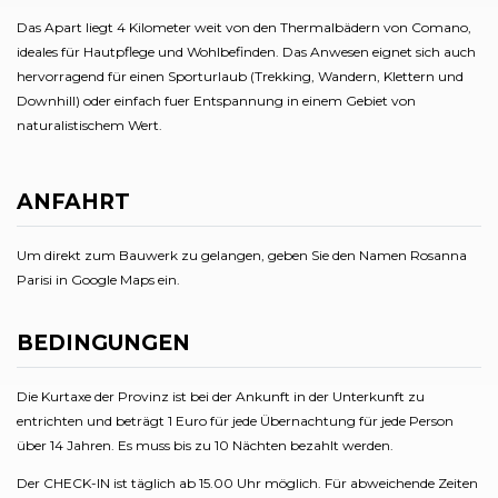
Das Apart liegt 4 Kilometer weit von den Thermalbädern von Comano,
ideales für Hautpflege und Wohlbefinden. Das Anwesen eignet sich auch
hervorragend für einen Sporturlaub (Trekking, Wandern, Klettern und
Downhill) oder einfach fuer Entspannung in einem Gebiet von
naturalistischem Wert.
ANFAHRT
Um direkt zum Bauwerk zu gelangen, geben Sie den Namen Rosanna
Parisi in Google Maps ein.
BEDINGUNGEN
Die Kurtaxe der Provinz ist bei der Ankunft in der Unterkunft zu
entrichten und beträgt 1 Euro für jede Übernachtung für jede Person
über 14 Jahren. Es muss bis zu 10 Nächten bezahlt werden.
Der CHECK-IN ist täglich ab 15.00 Uhr möglich. Für abweichende Zeiten