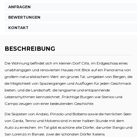
ANFRAGEN
BEWERTUNGEN
KONTAKT
BESCHREIBUNG
Die Wohnung befindet sich im kleinen Dorf Cillà, im Erdgeschoss eines
unabhängigen und renovierten Hauses mit Blick auf ein Panorama von
großem naturalistischem Wert: ein grünes Tal, umgeben von Bergen, die
die Möglichkeit von Spaziergängen und Ausflügen für jeden Geschmack
bieten, und die Landschaft, die langsame und entspannende
Lebensrhythmen kennzeichnet. Prächtige Burgen wie Stenico und
Campo zeugen von einer bedeutenden Geschichte.
Die Skipisten von Andalo, Pinzolo und Bolbeno sowie die herrlichen Seen
von Garda, Tenno und Molveno sind in einer halben Stunde mit dem
Auto zu erreichen. Im Tal gibt es schöne alte Dörfer, darunter Rango und
San Lorenzo in Banale, zwei der schönsten Dörfer Italiens.