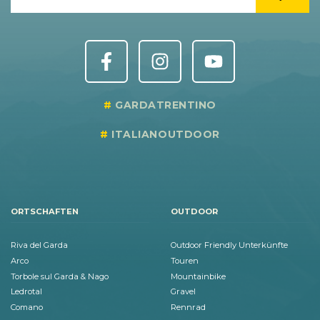
GARDATRENTINO
ITALIANOUTDOOR
ORTSCHAFTEN
OUTDOOR
Riva del Garda
Outdoor Friendly Unterkünfte
Arco
Touren
Torbole sul Garda & Nago
Mountainbike
Ledrotal
Gravel
Comano
Rennrad