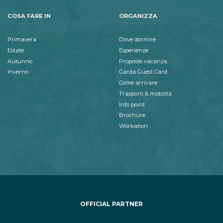
COSA FARE IN
ORGANIZZA
Primavera
Dove dormire
Estate
Esperienze
Autunno
Proposte vacanza
Inverno
Garda Guest Card
Come arrivare
Trasporti & mobilità
Info point
Brochure
Workation
OFFICIAL PARTNER