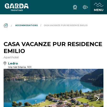
DS_BREADCRUMB.HOME
ACCOMMODATIONS
CASA VACANZE PUR RESIDENCE EMILIO
CASA VACANZE PUR RESIDENCE
EMILIO
Aparthotel
Ledro
Via Val Maria, 101