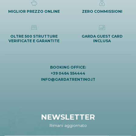
MIGLIOR PREZZO ONLINE
ZERO COMMISSIONI
OLTRE 500 STRUTTURE
GARDA GUEST CARD
VERIFICATE E GARANTITE
INCLUSA
BOOKING OFFICE:
+39 0464 554444
INFO@GARDATRENTINO.IT
NEWSLETTER
Rimani aggiornato