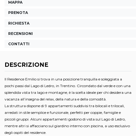
MAPPA
PRENOTA
RICHIESTA
RECENSIONI
CONTATTI
DESCRIZIONE
Il Residence Emilio si trova in una posizione tranquilla e soleggiata a
pochi passi dal Lago di Ledro, in Trentino. Circondato dal verde e con una
splendida vista tra lago e montagne, è la scelta ideale per chi desidera una
vacanza all’insegna del relax, della natura e della comodità.
La struttura dispone di 9 appartamenti suddivisi tra bilocali e trilocali,
arredati in stile semplice e funzionale, perfetti per coppie, famiglie e
piccoli gruppi. Alcuni appartamenti godono di vista sul Lago di Ledro,
mentre altri si affacciano sul giardino interno con piscina, a uso esclusivo
degli ospiti del residence.