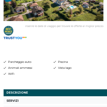
inserire le date di viaggio per trovare le offerte al miglior prezzo
Parcheggio auto
Piscina
Animali ammessi
Vista lago
WiFi
DESCRIZIONE
SERVIZI