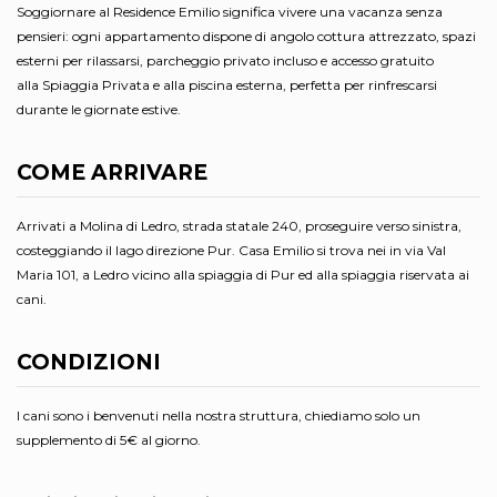
Soggiornare al Residence Emilio significa vivere una vacanza senza
pensieri: ogni appartamento dispone di angolo cottura attrezzato, spazi
esterni per rilassarsi, parcheggio privato incluso e accesso gratuito
alla Spiaggia Privata e alla piscina esterna, perfetta per rinfrescarsi
durante le giornate estive.
COME ARRIVARE
Arrivati a Molina di Ledro, strada statale 240, proseguire verso sinistra,
costeggiando il lago direzione Pur. Casa Emilio si trova nei in via Val
Maria 101, a Ledro vicino alla spiaggia di Pur ed alla spiaggia riservata ai
cani.
CONDIZIONI
I cani sono i benvenuti nella nostra struttura, chiediamo solo un
supplemento di 5€ al giorno.