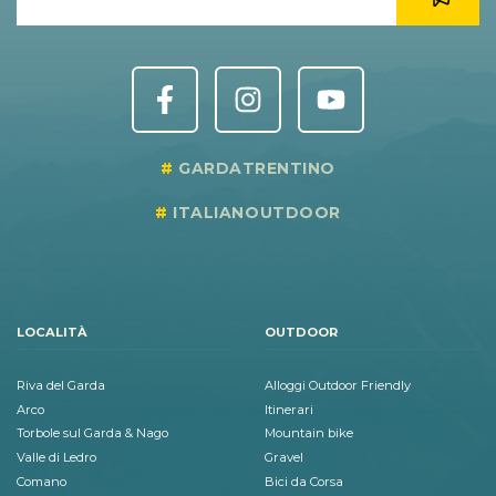
GARDATRENTINO
ITALIANOUTDOOR
LOCALITÀ
OUTDOOR
Riva del Garda
Alloggi Outdoor Friendly
Arco
Itinerari
Torbole sul Garda & Nago
Mountain bike
Valle di Ledro
Gravel
Comano
Bici da Corsa