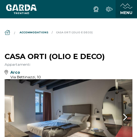
DS_BREADCRUMB.HOME
ACCOMMODATIONS
CASA ORTI (OLIO E DECO)
CASA ORTI (OLIO E DECO)
Appartamenti
Arco
Via Bettinazzi, 10