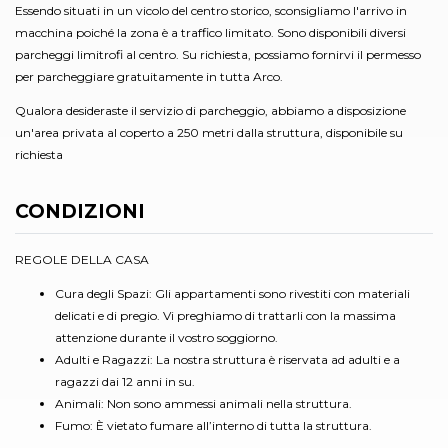
Essendo situati in un vicolo del centro storico, sconsigliamo l'arrivo in
macchina poiché la zona è a traffico limitato. Sono disponibili diversi
parcheggi limitrofi al centro. Su richiesta, possiamo fornirvi il permesso
per parcheggiare gratuitamente in tutta Arco.
Qualora desideraste il servizio di parcheggio, abbiamo a disposizione
un'area privata al coperto a 250 metri dalla struttura, disponibile su
richiesta
CONDIZIONI
REGOLE DELLA CASA
Cura degli Spazi: Gli appartamenti sono rivestiti con materiali
delicati e di pregio. Vi preghiamo di trattarli con la massima
attenzione durante il vostro soggiorno.
Adulti e Ragazzi: La nostra struttura è riservata ad adulti e a
ragazzi dai 12 anni in su.
Animali: Non sono ammessi animali nella struttura.
Fumo: È vietato fumare all’interno di tutta la struttura.