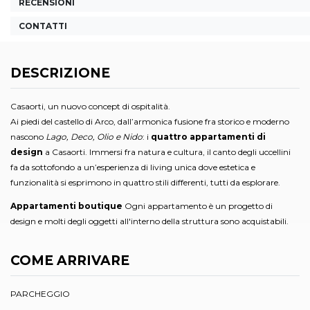
RECENSIONI
CONTATTI
DESCRIZIONE
Casaorti, un nuovo concept di ospitalità.
Ai piedi del castello di Arco, dall’armonica fusione fra storico e moderno
nascono
Lago, Deco, Olio e Nido
: i
quattro appartamenti di
design
a Casaorti. Immersi fra natura e cultura, iI canto degli uccellini
fa da sottofondo a un’esperienza di living unica dove estetica e
funzionalità si esprimono in quattro stili differenti, tutti da esplorare.
Appartamenti boutique
Ogni appartamento è un progetto di
design e molti degli oggetti all'interno della struttura sono acquistabili.
COME ARRIVARE
PARCHEGGIO