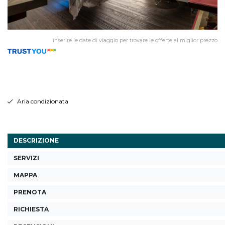
inserire le date di viaggio per trovare le offerte al miglior prezzo
Aria condizionata
DESCRIZIONE
SERVIZI
MAPPA
PRENOTA
RICHIESTA