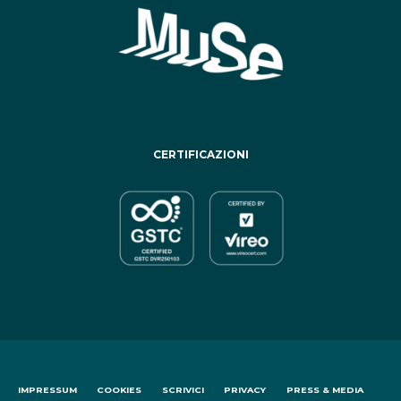
CERTIFICAZIONI
IMPRESSUM
COOKIES
SCRIVICI
PRIVACY
PRESS & MEDIA