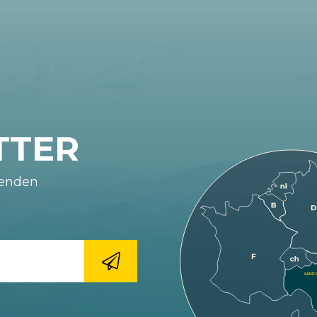
TTER
fenden