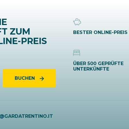
NE
FT ZUM
BESTER ONLINE-PREIS
INE-PREIS
ÜBER 500 GEPRÜFTE
UNTERKÜNFTE
BUCHEN
O@GARDATRENTINO.IT