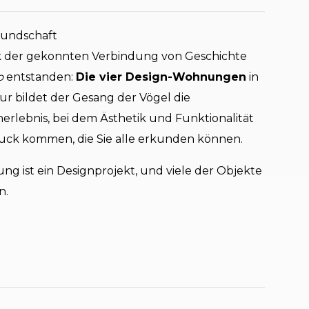
eundschaft
nk der gekonnten Verbindung von Geschichte
o
entstanden:
Die vier Design-Wohnungen
in
r bildet der Gesang der Vögel die
nerlebnis, bei dem Ästhetik und Funktionalität
ruck kommen, die Sie alle erkunden können.
g ist ein Designprojekt, und viele der Objekte
n.