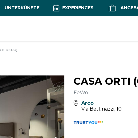
UNTERKÜNFTE
EXPERIENCES
ANGEB
O E DECO)
CASA ORTI (
FeWo
Arco
Via Bettinazzi, 10