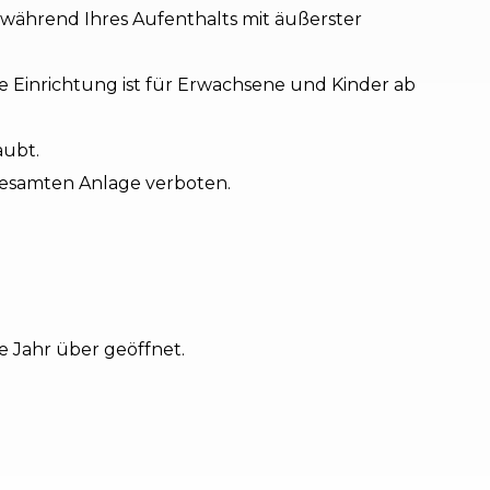
e während Ihres Aufenthalts mit äußerster
 Einrichtung ist für Erwachsene und Kinder ab
aubt.
gesamten Anlage verboten.
e Jahr über geöffnet.