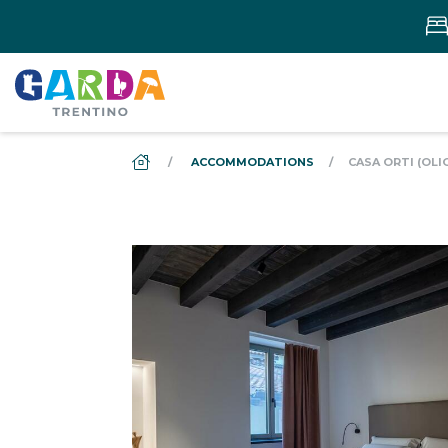
DS_BREADCRUMB.HOME
ACCOMMODATIONS
CASA ORTI (OLI