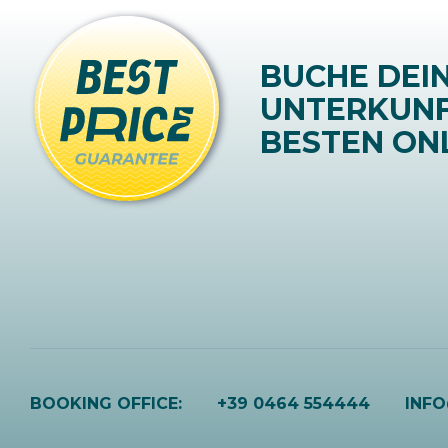
BUCHE DEI
UNTERKUN
BESTEN ONL
BOOKING OFFICE:
+39 0464 554444
INF