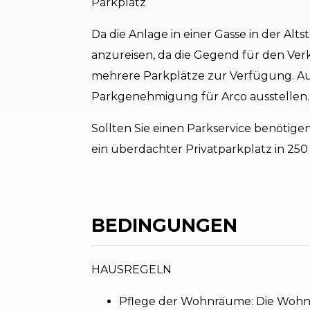
Parkplatz
Da die Anlage in einer Gasse in der Alts
anzureisen, da die Gegend für den Verk
mehrere Parkplätze zur Verfügung. Au
Parkgenehmigung für Arco ausstellen.
Sollten Sie einen Parkservice benötigen
ein überdachter Privatparkplatz in 25
BEDINGUNGEN
HAUSREGELN
Pflege der Wohnräume: Die Wohnun