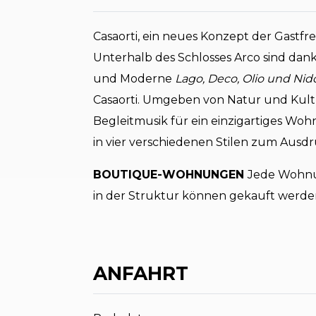
Casaorti, ein neues Konzept der Gastfr
Unterhalb des Schlosses Arco sind da
und Moderne
Lago, Deco, Olio und Nid
Casaorti. Umgeben von Natur und Kultu
Begleitmusik für ein einzigartiges Woh
in vier verschiedenen Stilen zum Ausd
BOUTIQUE-WOHNUNGEN
Jede Wohnun
in der Struktur können gekauft werde
ANFAHRT