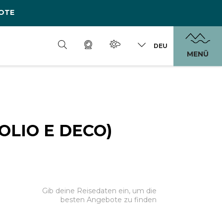
OTE
DEU
MENÜ
OLIO E DECO)
Gib deine Reisedaten ein, um die
besten Angebote zu finden