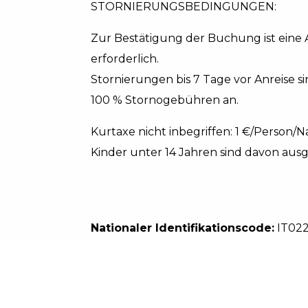
STORNIERUNGSBEDINGUNGEN:
Zur Bestätigung der Buchung ist ein
erforderlich.
Stornierungen bis 7 Tage vor Anreise sin
100 % Stornogebühren an.
Kurtaxe nicht inbegriffen: 1 €/Person/
Kinder unter 14 Jahren sind davon a
Nationaler Identifikationscode:
IT022