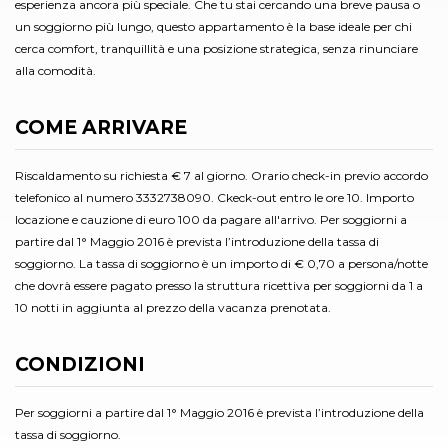
esperienza ancora più speciale. Che tu stai cercando una breve pausa o
un soggiorno più lungo, questo appartamento è la base ideale per chi
cerca comfort, tranquillità e una posizione strategica, senza rinunciare
alla comodità.
COME ARRIVARE
Riscaldamento su richiesta € 7 al giorno. Orario check-in previo accordo
telefonico al numero 3332738090. Ckeck-out entro le ore 10. Importo
locazione e cauzione di euro 100 da pagare all'arrivo. Per soggiorni a
partire dal 1° Maggio 2016 è prevista l’introduzione della tassa di
soggiorno. La tassa di soggiorno è un importo di € 0,70 a persona/notte
che dovrà essere pagato presso la struttura ricettiva per soggiorni da 1 a
10 notti in aggiunta al prezzo della vacanza prenotata.
CONDIZIONI
Per soggiorni a partire dal 1° Maggio 2016 è prevista l’introduzione della
tassa di soggiorno.