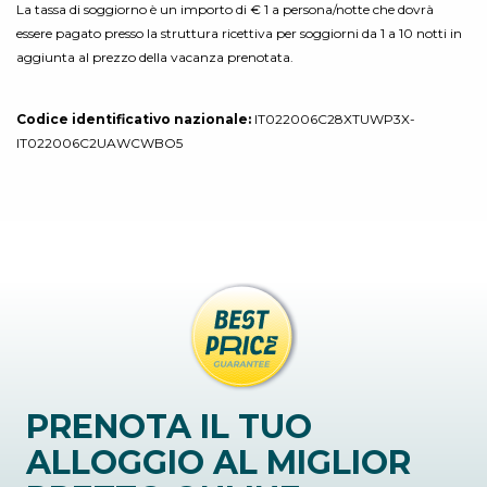
La tassa di soggiorno è un importo di € 1 a persona/notte che dovrà
essere pagato presso la struttura ricettiva per soggiorni da 1 a 10 notti in
aggiunta al prezzo della vacanza prenotata.
Codice identificativo nazionale:
IT022006C28XTUWP3X-
IT022006C2UAWCWBO5
PRENOTA IL TUO
ALLOGGIO AL MIGLIOR