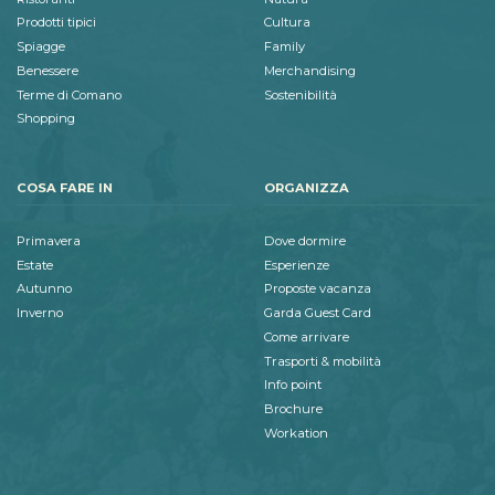
Prodotti tipici
Cultura
Spiagge
Family
Benessere
Merchandising
Terme di Comano
Sostenibilità
Shopping
COSA FARE IN
ORGANIZZA
Primavera
Dove dormire
Estate
Esperienze
Autunno
Proposte vacanza
Inverno
Garda Guest Card
Come arrivare
Trasporti & mobilità
Info point
Brochure
Workation