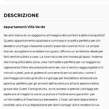
DESCRIZIONE
Appartamenti Villa Verde
Sei alla ricerca di un soggiorno all'insegna del comfort e della tranquillità?
Questo appartamento spazioso e luminoso è la scelta perfetta per chi
desidera una fuga rilassante a pochi passi dal cuore di Arco. Le ampie
stanze, accoglienti e arredate con gusto, offrono un ambiente ideale per
farti sentire subito a casa. La luce naturale che inonda gli spazi, insieme
alla tranquillità della zona, crea l'atmosfera perfetta per un soggiorno
rigenerante.Oltre alla posizione centrale, con il centro raggiungibile in 5
minuti a piedi, potrai godere di una serie di servizi esclusivi, come il
parcheggio privato gratuito e il garage per biciclette e attrezzature
sportive, perfetto per gli amanti dell'avventura all'aria aperta Inoltre,
grazie alla Guest Card gratuita, avrai accesso a speciali vantaggi per
esplorare al meglio la zona.La pulizia e l'ordine sono garantiti per
un'atmosfera di freschezza e benessere. L'host, sempre disponibile e
cordiale, sarà a tua disposizione per darti consigli utili e rendere la tua