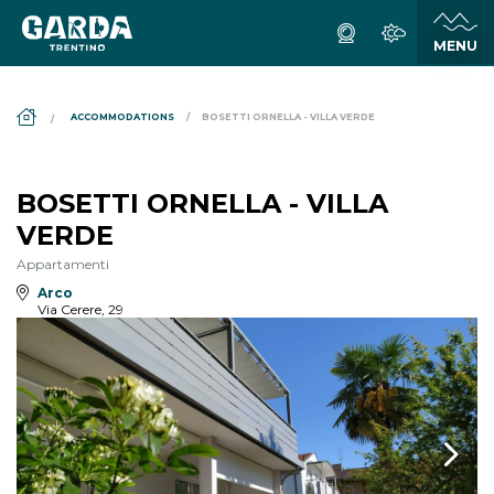
DS_BREADCRUMB.HOME
ACCOMMODATIONS
BOSETTI ORNELLA - VILLA VERDE
BOSETTI ORNELLA - VILLA
VERDE
Appartamenti
Arco
Via Cerere, 29