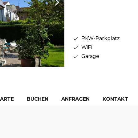
PKW-Parkplatz
WiFi
Garage
KARTE
BUCHEN
ANFRAGEN
KONTAKT