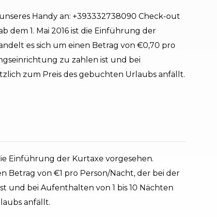
ie unseres Handy an: +393332738090 Check-out
ab dem 1. Mai 2016 ist die Einführung der
andelt es sich um einen Betrag von €0,70 pro
gseinrichtung zu zahlen ist und bei
tzlich zum Preis des gebuchten Urlaubs anfällt.
 die Einführung der Kurtaxe vorgesehen.
en Betrag von €1 pro Person/Nacht, der bei der
t und bei Aufenthalten von 1 bis 10 Nächten
aubs anfällt.