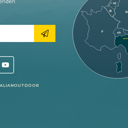
fenden
TALIANOUTDOOR