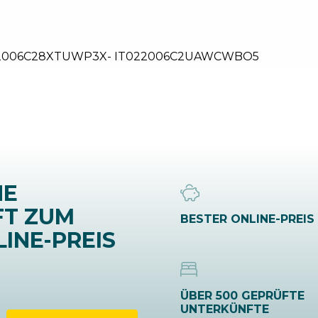
2006C28XTUWP3X- IT022006C2UAWCWBO5
NE
FT ZUM
BESTER ONLINE-PREIS
INE-PREIS
ÜBER 500 GEPRÜFTE
UNTERKÜNFTE