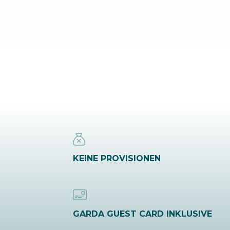
KEINE PROVISIONEN
GARDA GUEST CARD INKLUSIVE