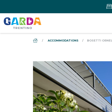
DS_BREADCRUMB.HOME
ACCOMMODATIONS
BOSETTI ORNELL