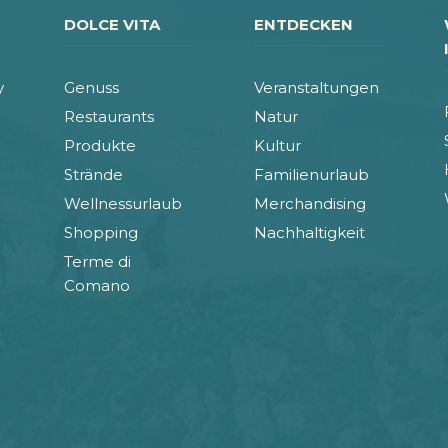
DOLCE VITA
ENTDECKEN
y
Genuss
Veranstaltungen
Restaurants
Natur
Produkte
Kultur
Strände
Familienurlaub
Wellnessurlaub
Merchandising
Shopping
Nachhaltigkeit
Terme di
Comano