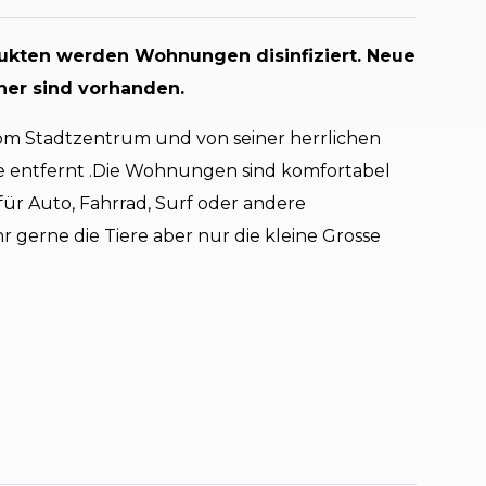
kten werden Wohnungen disinfiziert. Neue
ner sind vorhanden.
vom Stadtzentrum und von seiner herrlichen
e entfernt .Die Wohnungen sind komfortabel
für Auto, Fahrrad, Surf oder andere
 gerne die Tiere aber nur die kleine Grosse