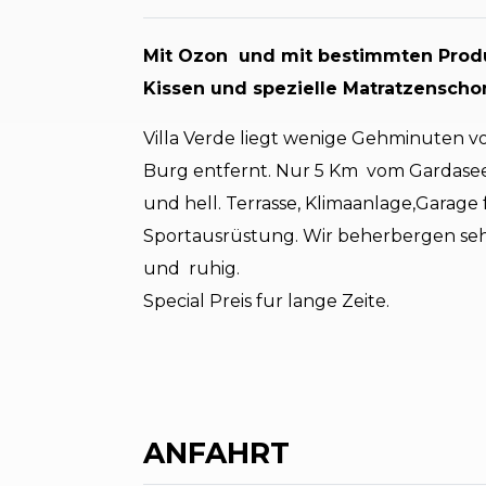
Mit Ozon und mit bestimmten Produ
Kissen und spezielle Matratzenscho
Villa Verde liegt wenige Gehminuten 
Burg entfernt. Nur 5 Km vom Gardase
und hell. Terrasse, Klimaanlage,Garage 
Sportausrüstung. Wir beherbergen sehr
und ruhig.
Special Preis fur lange Zeite.
ANFAHRT