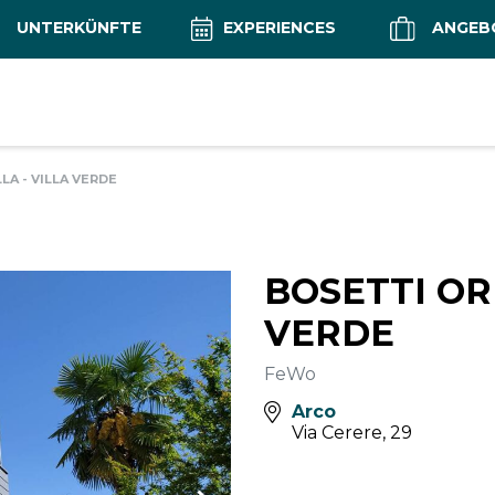
UNTERKÜNFTE
EXPERIENCES
ANGEB
A - VILLA VERDE
BOSETTI OR
VERDE
FeWo
Arco
Via Cerere, 29