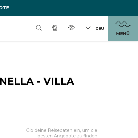
OTE
DEU
MENÜ
NELLA - VILLA
Gib deine Reisedaten ein, um die
besten Angebote zu finden