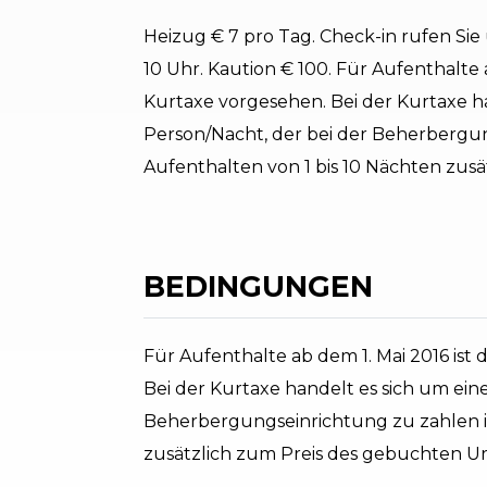
Heizug € 7 pro Tag. Check-in rufen S
10 Uhr. Kaution € 100. Für Aufenthalte 
Kurtaxe vorgesehen. Bei der Kurtaxe h
Person/Nacht, der bei der Beherbergun
Aufenthalten von 1 bis 10 Nächten zusä
BEDINGUNGEN
Für Aufenthalte ab dem 1. Mai 2016 ist
Bei der Kurtaxe handelt es sich um ein
Beherbergungseinrichtung zu zahlen is
zusätzlich zum Preis des gebuchten Url