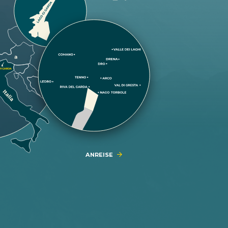
ANREISE