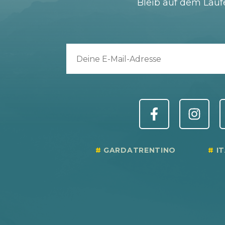
Bleib auf dem Lau
GARDATRENTINO
I