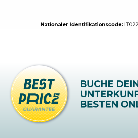
Nationaler Identifikationscode:
IT02
BUCHE DEI
UNTERKUN
BESTEN ONL