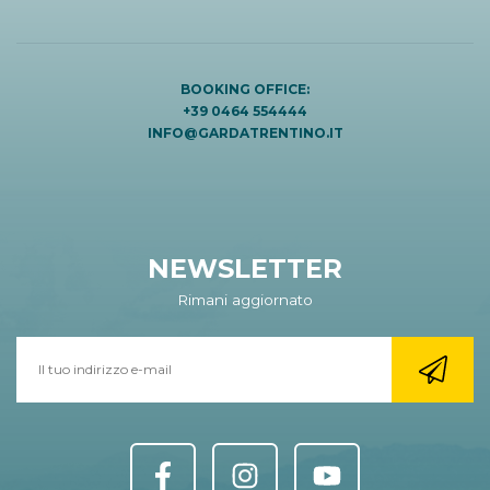
BOOKING OFFICE:
+39 0464 554444
INFO@GARDATRENTINO.IT
NEWSLETTER
Rimani aggiornato