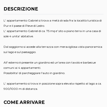
DESCRIZIONE
L' appartamento Gabriel si trova a metà strada fra la località turistica di
Pur e il paese di Pieve di Ledro.
L' appartamento Gabriel di ca. 75 mq e' sito a piano terra in una casa di
sole 4 unita' abitative.
Dal soggiorno si accede alla terrazza con meravigliosa vista panoramica
sul lago e sul paesaggio.
All' esterno è presente un giardino ed un'area con tavolo e barbecue
comuni ai 4 appartamenti.
Possibilita' di parcheggiare l'auto in giardino.
L' appartamento si trova in posizione sopra elevata rispetto al lago a ca.
900/1000 m di distanza.
COME ARRIVARE