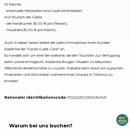
10 Nächte
- eventuelle Heizkosten sind zusätzliche Kosten
Auf Wunsch der Gäste:
- die Handtücher (8,00 € pro Person);
- Haustiere (8,00 € pro Nacht);
Auch in dieser Saison bietet die Ledro Immobiliare ihren Kunden
kostenlos die "Garda Guest Card" an.
Es handelt sich um eine Servicekarte, die den Touristen zur Verfügung
steht und es ermöglicht, kostenlos Burgen, Museen zu besuchen,
öffentliche Verkehrsmittel zu nutzen, Rabatte beim Kauf von typischen
Produkten und Aktivitäten während ihres Urlaubs in Trentino zu
erhalten.
Nationaler Identifikationscode:
IT022229C23MG5HSV9
Warum bei uns buchen?