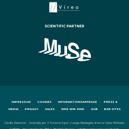
SCIENTIFIC PARTNER
IMPRESSUM
COOKIES
INFORMATIONSANFRAGE
PRESS &
MEDIA
PRIVACY
SALES
WER WIR SIND
AGB
B2B SITES
Garda Dolomiti – Azienda per il Turismo S.p.A. | Largo Medaglie d'oro al Valor Militare,