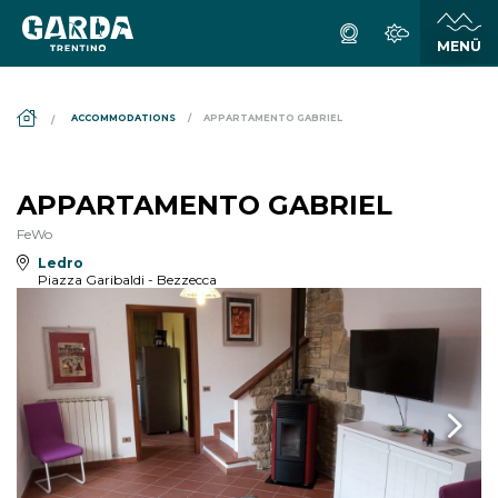
DS_BREADCRUMB.HOME
ACCOMMODATIONS
APPARTAMENTO GABRIEL
APPARTAMENTO GABRIEL
FeWo
Ledro
Piazza Garibaldi - Bezzecca