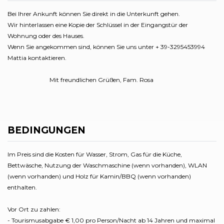
Bei Ihrer Ankunft können Sie direkt in die Unterkunft gehen.
Wir hinterlassen eine Kopie der Schlüssel in der Eingangstür der
Wohnung oder des Hauses.
Wenn Sie angekommen sind, können Sie uns unter + 39-3295453994
Mattia kontaktieren.
Mit freundlichen Grüßen, Fam. Rosa
BEDINGUNGEN
Im Preis sind die Kosten für Wasser, Strom, Gas für die Küche,
Bettwäsche, Nutzung der Waschmaschine (wenn vorhanden), WLAN
(wenn vorhanden) und Holz für Kamin/BBQ (wenn vorhanden)
enthalten.
Vor Ort zu zahlen:
- Tourismusabgabe € 1,00 pro Person/Nacht ab 14 Jahren und maximal