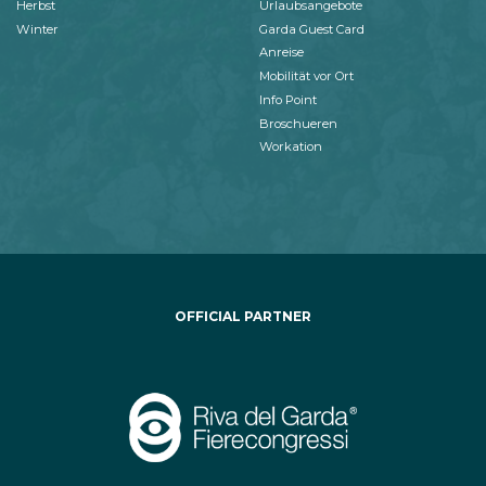
Herbst
Urlaubsangebote
Winter
Garda Guest Card
Anreise
Mobilität vor Ort
Info Point
Broschueren
Workation
OFFICIAL PARTNER