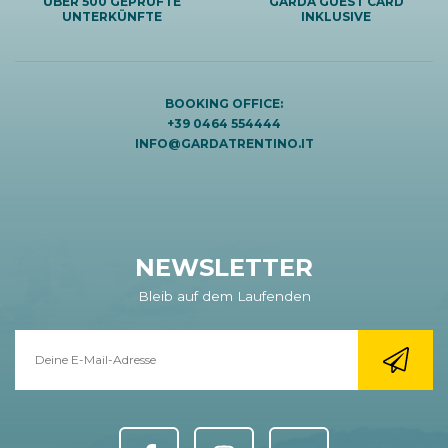
ÜBER 500 GEPRÜFTE
GARDA GUEST CARD
UNTERKÜNFTE
INKLUSIVE
BOOKING OFFICE:
+39 0464 554444
INFO@GARDATRENTINO.IT
NEWSLETTER
Bleib auf dem Laufenden