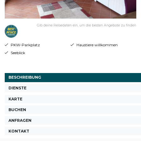
Gib deine Reisedaten ein, um die besten Angebote zu finden
PKW-Parkplatz
Haustiere willkommen
Seeblick
BESCHREIBUNG
DIENSTE
KARTE
BUCHEN
ANFRAGEN
KONTAKT