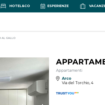
HOTEL&CO
ESPERIENZE
VACANZ
 AL GALLO
APPARTAME
Appartamenti
Arco
Via del Torchio, 4