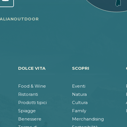
TALIANOUTDOOR
DOLCE VITA
SCOPRI
Food & Wine
Eventi
Ristoranti
Natura
Prodotti tipici
Cultura
Spiagge
Family
Benessere
Merchandising