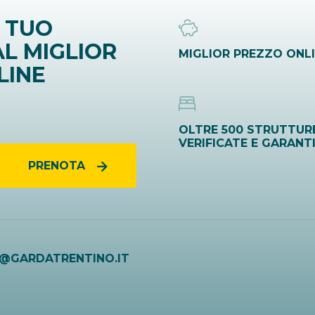
 TUO
L MIGLIOR
MIGLIOR PREZZO ONL
LINE
OLTRE 500 STRUTTUR
VERIFICATE E GARANT
PRENOTA
O@GARDATRENTINO.IT