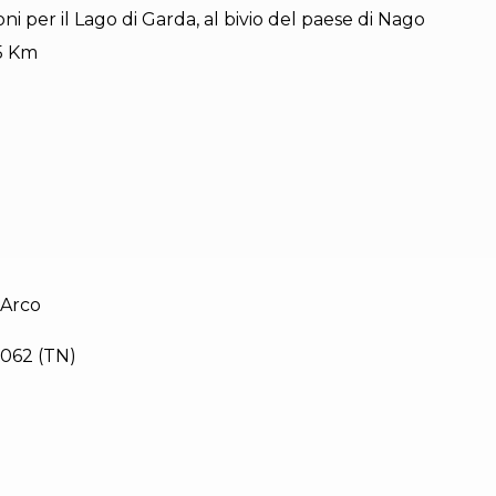
ni per il Lago di Garda, al bivio del paese di Nago
 5 Km
 Arco
8062 (TN)