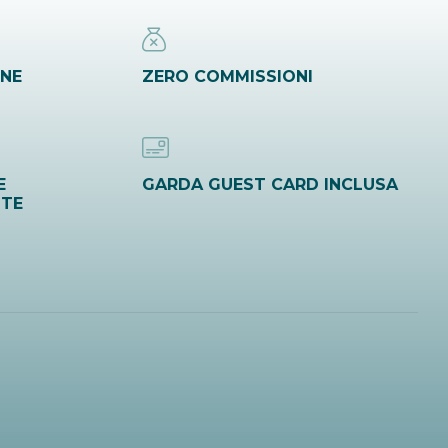
INE
ZERO COMMISSIONI
E
GARDA GUEST CARD INCLUSA
ITE