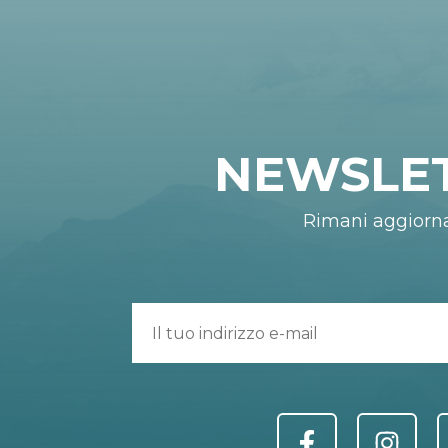
NEWSLE
Rimani aggiorn