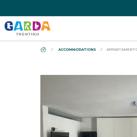
DS_BREADCRUMB.HOME
ACCOMMODATIONS
APPARTAMENTO