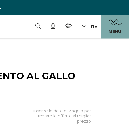
E
ITA
MENU
NTO AL GALLO
inserire le date di viaggio per
trovare le offerte al miglior
prezzo