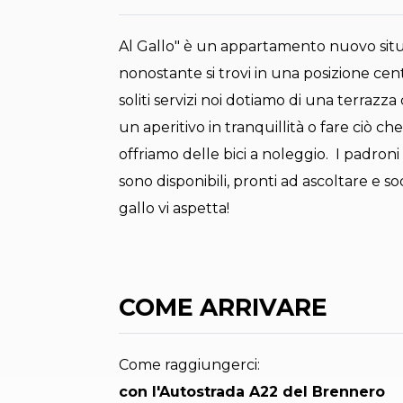
Al Gallo" è un appartamento nuovo situat
nonostante si trovi in una posizione cent
soliti servizi noi dotiamo di una terrazz
un aperitivo in tranquillità o fare ciò che
offriamo delle bici a noleggio. I padron
sono disponibili, pronti ad ascoltare e s
gallo vi aspetta!
COME ARRIVARE
Come raggiungerci:
con l'Autostrada A22 del Brennero