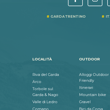
GARDATRENTINO
I
LOCALITÀ
OUTDOOR
Riva del Garda
Alloggi Outdoor
Friendly
Arco
Itinerari
Torbole sul
Garda & Nago
Mountain bike
Valle di Ledro
Gravel
Comano
Bici da Corsa