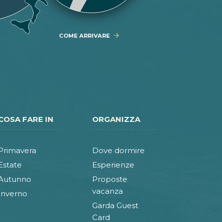
COME ARRIVARE
COSA FARE IN
ORGANIZZA
Primavera
Dove dormire
Estate
Esperienze
Autunno
Proposte
vacanza
Inverno
Garda Guest
Card