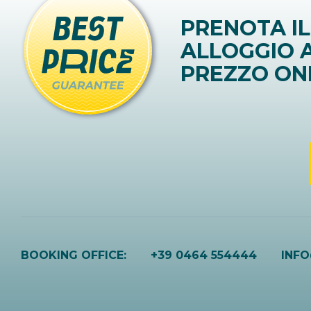
PRENOTA IL
ALLOGGIO A
PREZZO ON
BOOKING OFFICE:
+39 0464 554444
INF