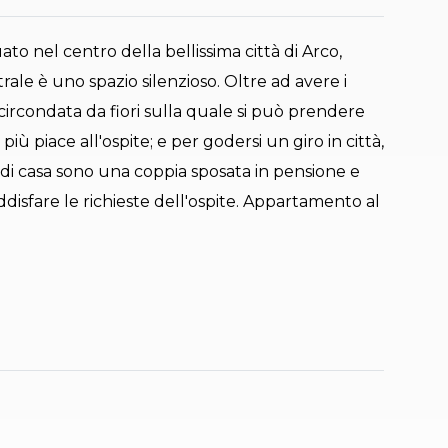
o nel centro della bellissima città di Arco,
rale è uno spazio silenzioso. Oltre ad avere i
a circondata da fiori sulla quale si può prendere
 più piace all'ospite; e per godersi un giro in città,
i di casa sono una coppia sposata in pensione e
oddisfare le richieste dell'ospite. Appartamento al