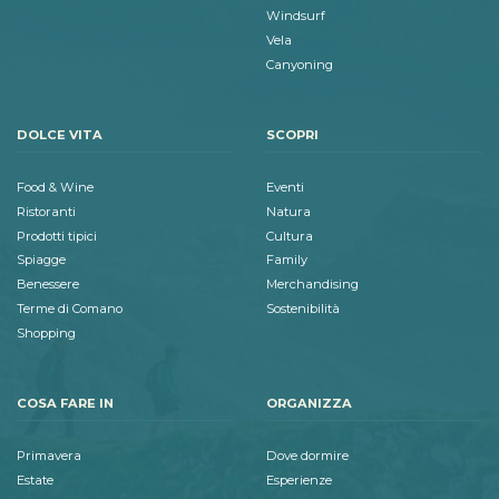
Windsurf
Vela
Canyoning
DOLCE VITA
SCOPRI
Food & Wine
Eventi
Ristoranti
Natura
Prodotti tipici
Cultura
Spiagge
Family
Benessere
Merchandising
Terme di Comano
Sostenibilità
Shopping
COSA FARE IN
ORGANIZZA
Primavera
Dove dormire
Estate
Esperienze