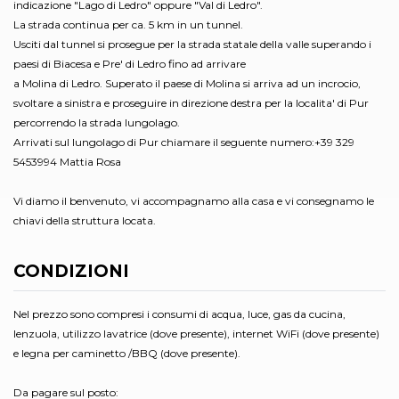
indicazione "Lago di Ledro" oppure "Val di Ledro".
La strada continua per ca. 5 km in un tunnel.
Usciti dal tunnel si prosegue per la strada statale della valle superando i
paesi di Biacesa e Pre' di Ledro fino ad arrivare
a Molina di Ledro. Superato il paese di Molina si arriva ad un incrocio,
svoltare a sinistra e proseguire in direzione destra per la localita' di Pur
percorrendo la strada lungolago.
Arrivati sul lungolago di Pur chiamare il seguente numero:+39 329
5453994 Mattia Rosa
Vi diamo il benvenuto, vi accompagnamo alla casa e vi consegnamo le
chiavi della struttura locata.
CONDIZIONI
Nel prezzo sono compresi i consumi di acqua, luce, gas da cucina,
lenzuola, utilizzo lavatrice (dove presente), internet WiFi (dove presente)
e legna per caminetto /BBQ (dove presente).
Da pagare sul posto: