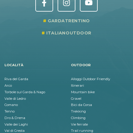
GARDATRENTINO
ITALIANOUTDOOR
LOCALITÀ
OUTDOOR
Riva del Garda
Alloggi Outdoor Friendly
Arco
Itinerari
Torbole sul Garda & Nago
Mountain bike
Valle di Ledro
Gravel
Comano
Bici da Corsa
Tenno
Trekking
Dro & Drena
Climbing
Valle dei Laghi
Vie ferrate
Val di Gresta
Trail running