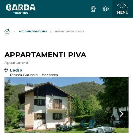
DS_BREADCRUMB.HOME
ACCOMMODATIONS
APPARTAMENTI PIVA
APPARTAMENTI PIVA
Appartamenti
Ledro
Piazza Garibaldi - Bezzecca