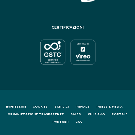
CERTIFICAZIONI
IMPRESSUM
COOKIES
SCRIVICI
PRIVACY
PRESS & MEDIA
ORGANIZZAZIONE TRASPARENTE
SALES
CHI SIAMO
PORTALE
PARTNER
CGC