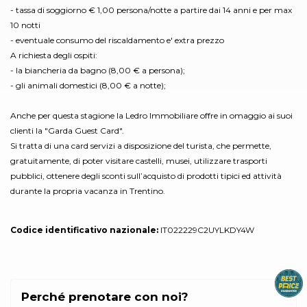
- tassa di soggiorno € 1,00 persona/notte a partire dai 14 anni e per max
10 notti
- eventuale consumo del riscaldamento e' extra prezzo
A richiesta degli ospiti:
- la biancheria da bagno (8,00 € a persona);
- gli animali domestici (8,00 € a notte);
Anche per questa stagione la Ledro Immobiliare offre in omaggio ai suoi
clienti la "Garda Guest Card".
Si tratta di una card servizi a disposizione del turista, che permette,
gratuitamente, di poter visitare castelli, musei, utilizzare trasporti
pubblici, ottenere degli sconti sull’acquisto di prodotti tipici ed attività
durante la propria vacanza in Trentino.
Codice identificativo nazionale:
IT022229C2UYLKDY4W
Perché prenotare con noi?