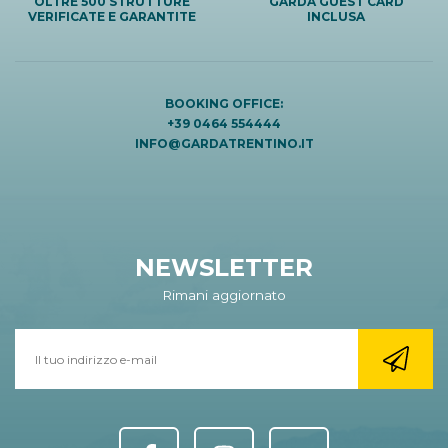
OLTRE 500 STRUTTURE
GARDA GUEST CARD
VERIFICATE E GARANTITE
INCLUSA
BOOKING OFFICE:
+39 0464 554444
INFO@GARDATRENTINO.IT
NEWSLETTER
Rimani aggiornato