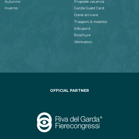
Autunno
Proposte vacanza
Inverno
Garda Guest Card
Come arrivare
Trasporti & mobilità
Info point
Brochure
Workation
OFFICIAL PARTNER