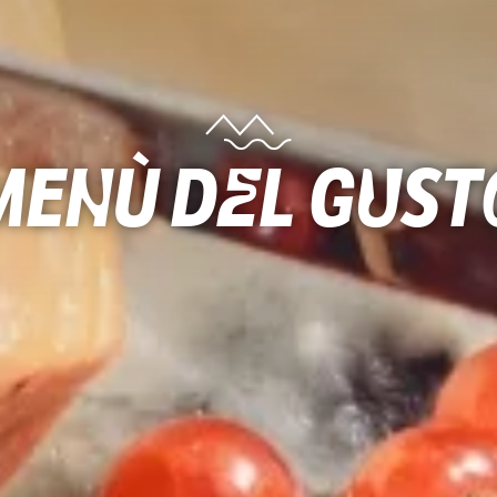
menù del gust