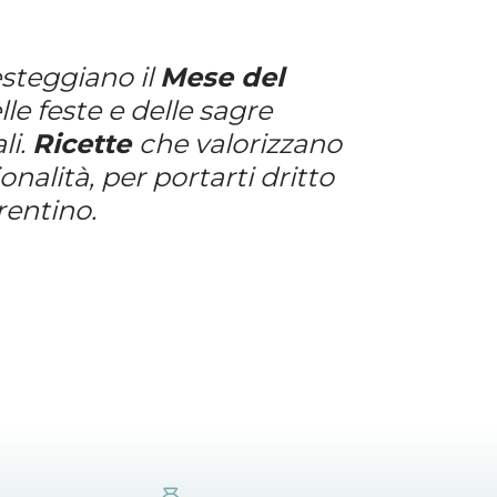
festeggiano il
Mese del
lle feste e delle sagre
li.
Ricette
che valorizzano
ionalità, per portarti dritto
rentino.