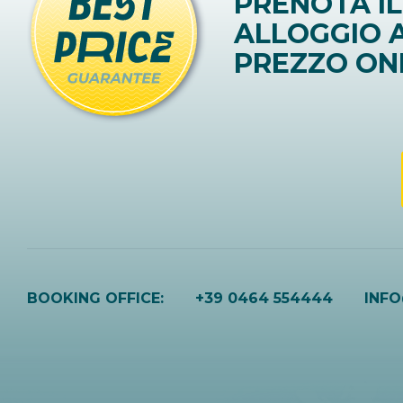
PRENOTA IL
ALLOGGIO A
PREZZO ON
BOOKING OFFICE:
+39 0464 554444
INF