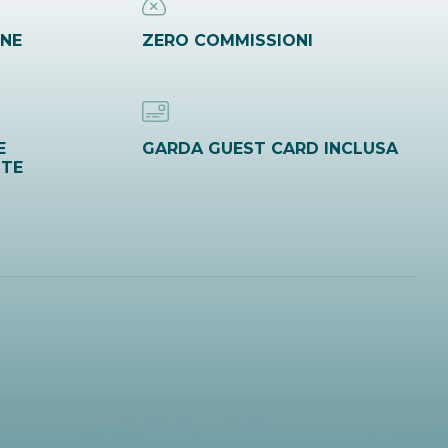
INE
ZERO COMMISSIONI
E
GARDA GUEST CARD INCLUSA
ITE