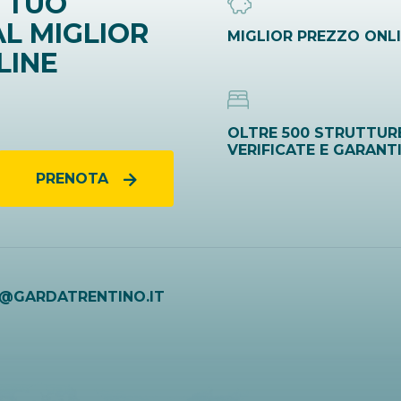
 TUO
L MIGLIOR
MIGLIOR PREZZO ONL
LINE
OLTRE 500 STRUTTUR
VERIFICATE E GARANT
PRENOTA
O@GARDATRENTINO.IT