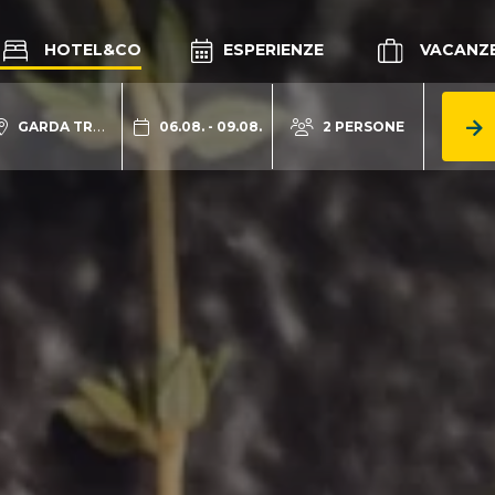
HOTEL&CO
ESPERIENZE
VACANZ
GARDA TRENTINO
06.08. - 09.08.
2 PERSONE