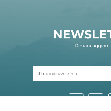
NEWSLE
Rimani aggiorn