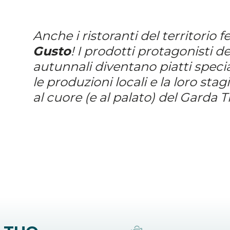
Anche i ristoranti del territorio 
Gusto
! I prodotti protagonisti de
autunnali diventano piatti specia
le produzioni locali e la loro stag
al cuore (e al palato) del Garda T