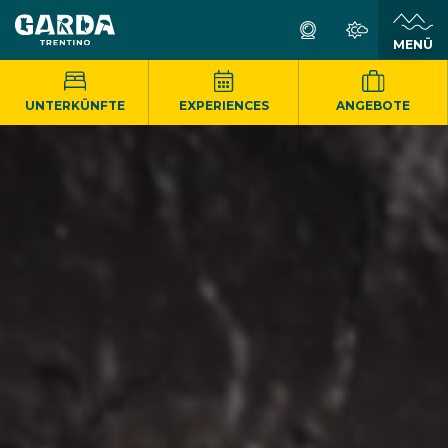
MENÜ
UNTERKÜNFTE
EXPERIENCES
ANGEBOTE