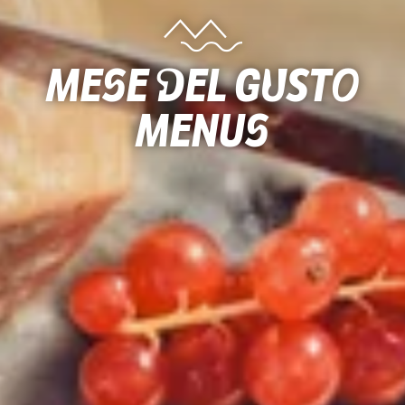
mese del gusto
menus