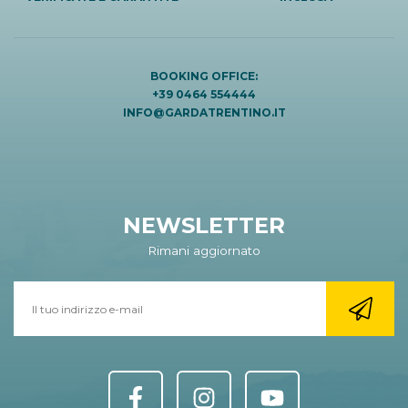
BOOKING OFFICE:
+39 0464 554444
INFO@GARDATRENTINO.IT
NEWSLETTER
Rimani aggiornato