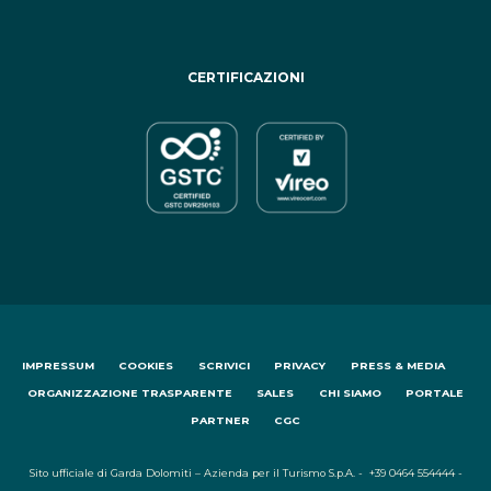
CERTIFICAZIONI
IMPRESSUM
COOKIES
SCRIVICI
PRIVACY
PRESS & MEDIA
ORGANIZZAZIONE TRASPARENTE
SALES
CHI SIAMO
PORTALE
PARTNER
CGC
Sito ufficiale di Garda Dolomiti – Azienda per il Turismo S.p.A. - +39 0464 554444 -