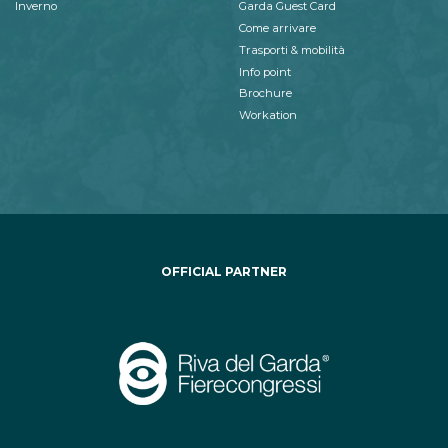
Inverno
Garda Guest Card
Come arrivare
Trasporti & mobilità
Info point
Brochure
Workation
OFFICIAL PARTNER