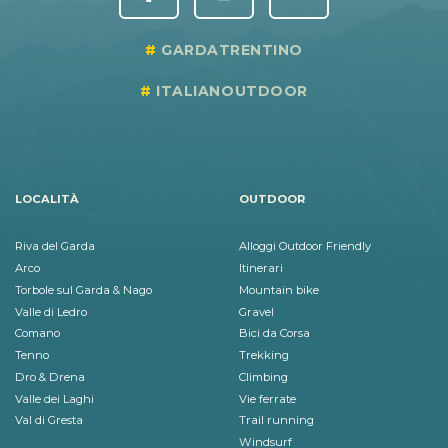
GARDATRENTINO
ITALIANOUTDOOR
LOCALITÀ
OUTDOOR
Riva del Garda
Alloggi Outdoor Friendly
Arco
Itinerari
Torbole sul Garda & Nago
Mountain bike
Valle di Ledro
Gravel
Comano
Bici da Corsa
Tenno
Trekking
Dro & Drena
Climbing
Valle dei Laghi
Vie ferrate
Val di Gresta
Trail running
Windsurf