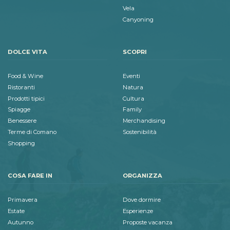
Vela
Canyoning
DOLCE VITA
SCOPRI
Food & Wine
Eventi
Ristoranti
Natura
Prodotti tipici
Cultura
Spiagge
Family
Benessere
Merchandising
Terme di Comano
Sostenibilità
Shopping
COSA FARE IN
ORGANIZZA
Primavera
Dove dormire
Estate
Esperienze
Autunno
Proposte vacanza