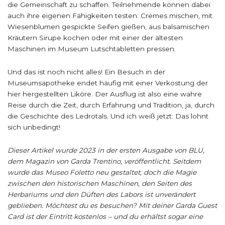
die Gemeinschaft zu schaffen. Teilnehmende können dabei
auch ihre eigenen Fähigkeiten testen: Cremes mischen, mit
Wiesenblumen gespickte Seifen gießen, aus balsamischen
Kräutern Sirupe kochen oder mit einer der ältesten
Maschinen im Museum Lutschtabletten pressen.
Und das ist noch nicht alles! Ein Besuch in der
Museumsapotheke endet häufig mit einer Verkostung der
hier hergestellten Liköre. Der Ausflug ist also eine wahre
Reise durch die Zeit, durch Erfahrung und Tradition, ja, durch
die Geschichte des Ledrotals. Und ich weiß jetzt: Das lohnt
sich unbedingt!
Dieser Artikel wurde 2023 in der ersten Ausgabe von BLU,
dem Magazin von Garda Trentino, veröffentlicht. Seitdem
wurde das Museo Foletto neu gestaltet, doch die Magie
zwischen den historischen Maschinen, den Seiten des
Herbariums und den Düften des Labors ist unverändert
geblieben. Möchtest du es besuchen? Mit deiner Garda Guest
Card ist der Eintritt kostenlos – und du erhältst sogar eine