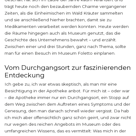
trägt heute noch den bezaubernden Charme vergangener
Zeiten, als die Einheimischen im Wald Kräuter sammelten
und sie anschließend hierher brachten, damit sie zu
Medikamenten verarbeitet werden konnten. Heute werden
die Räume hingegen auch als Museum genutzt, das die
Geschichte des Unternehmens bewahrt – und erzählt.
Zwischen einer und drei Stunden, ganz nach Thema, sollte
man für einen Besuch im Museum Foletto einplanen.
Vom Durchgangsort zur faszinierenden
Entdeckung
Ich gebe zu, ich war etwas skeptisch, als man mir eine
Besichtigung in der Apotheke anbot. Für mich ist – oder war
– die Apotheke immer nur ein Durchgangsort, ein Stopp auf
dem Weg zwischen dem Auftreten eines Symptoms und der
Genesung, den man danach schnell wieder vergisst. Da hab
ich mich aber offensichtlich ganz schön geirrt, und zwar nicht
nur wegen des reichen Angebots im Museum oder des
umfangreichen Wissens, das es vermittelt: Was mich in der