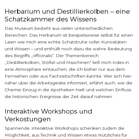
Herbarium und Destillierkolben – eine
Schatzkammer des Wissens
Das Museum besteht aus vielen unterschiedlichen
Bereichen: Das Herbarium ist beispielsweise selbst für einen
Laien wie mich eine echte Schatztruhe voller Kuriositäten
und Wissen – und enthüllt noch dazu die wahre Bedeutung
des Begriffs „officinalis“. Der Themenbereich
„Destillierkolben, Stößel und Maschinen“ ließ mich indes in
eine Atmosphäre eintauchen, die ich bisher nur aus dem
Fernsehen oder aus Fachzeitschriften kannte: Wer sich hier
näher über die Arbeitsgeräte informiert, erfährt auch, wie die
Chemie Einzug in die Apotheken hielt und welchen Einfluss
die historischen Ereignisse der Zeit darauf nahmen.
Interaktive Workshops und
Verkostungen
Spannende, interaktive Workshops schenken zudem die
Möglichkeit, aus Technik und Wissen etwas Nützliches für