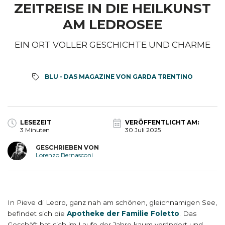
ZEITREISE IN DIE HEILKUNST
AM LEDROSEE
EIN ORT VOLLER GESCHICHTE UND CHARME
BLU - DAS MAGAZINE VON GARDA TRENTINO
LESEZEIT
VERÖFFENTLICHT AM:
3 Minuten
30 Juli 2025
GESCHRIEBEN VON
Lorenzo Bernasconi
In Pieve di Ledro, ganz nah am schönen, gleichnamigen See,
befindet sich die
Apotheke der Familie Foletto
. Das
Geschäft hat sich im Laufe der Jahre kaum verändert und