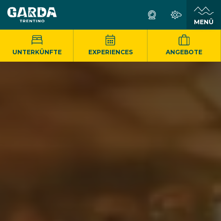
MENÜ
UNTERKÜNFTE
EXPERIENCES
ANGEBOTE