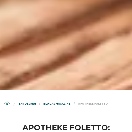
DS_BREADCRUMB.HOME
ENTDECKEN
BLU DAS MAGAZINE
APOTHEKE FOLETTO
APOTHEKE FOLETTO: