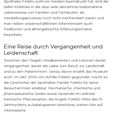
Apotheke Foletto wohl am meisten beeindruckt hat, sind die
tiefen Einblicke in die über viele Jahrzehnte beibehaltene
Lebensweise von Familien und Fachleuten, als
Herstellungsprozesse noch nicht mechanisiert waren und
man neben wissenschaftlichen Erkenntnissen auch
Traditionen und althergebrachte Erfahrungsschätze
beachtete.
Eine Reise durch Vergangenheit und
Leidenschaft
Zwischen den Tiegeln, Medikamenten und Lotionen steckt
Vergangenheit, steckt die Liebe zum Beruf, zur Landschaft
und zu den PatientInnen. Genau davon erzählt das Museum
auch: Im Jahr 2000 von Achille Foletto gegründet, macht es
die Geschichte der Apotheker-Familie Foletto für seine
BesucherInnen erlebbar. Mechanische, chemische und
pharmazeutische Geräte sowie tausende im Ledrotal
heimische Pflanzenarten, die Angelo Foletto Mitte des 19.
Jahrhunderts zu katalogisieren beschloss, warten hier auf
Interessierte.