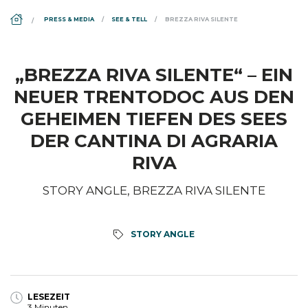
DS_BREADCRUMB.HOME
PRESS & MEDIA
SEE & TELL
BREZZA RIVA SILENTE
„BREZZA RIVA SILENTE“ – EIN
NEUER TRENTODOC AUS DEN
GEHEIMEN TIEFEN DES SEES
DER CANTINA DI AGRARIA
RIVA
STORY ANGLE, BREZZA RIVA SILENTE
STORY ANGLE
LESEZEIT
3 Minuten