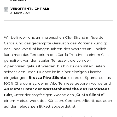
VERÖFFENTLICHT AM:
31 März 2025
Wir befinden uns am malerischen Olivi-Strand in Riva del
Garda, und das gedämpfte Geräusch des Korkens kündigt
das Ende von fünf langen Jahren des Wartens an: Endlich
kann man das Territorium des Garda Trentino in einem Glas
genießen, von den steilen Terrassen, die von den
Alpenbrisen geküsst werden, bis hin zu den stillen Tiefen
seiner Seen. Jede Nuance ist in einer einzigen Flasche
eingefangen:
Brezza Riva Silente
, ein edler Spumante aus
100% Chardonnay, der im Alto Tennese geboren wurde und
40 Meter unter der Wasseroberfläche des Gardasees
ruht
, unter der sorgfältigen Wache des „
Cristo Silente
“,
einem Meisterwerk des Künstlers Germano Alberti, das auch
auf dem eleganten Etikett abgebildet ist.