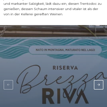
und markanter Salzigkeit, lädt dazu ein, diesen Trentodoc zu
genießen, dessen Schaum intensiver und vitaler ist als der
von in der Kellerei gereiften Weinen.