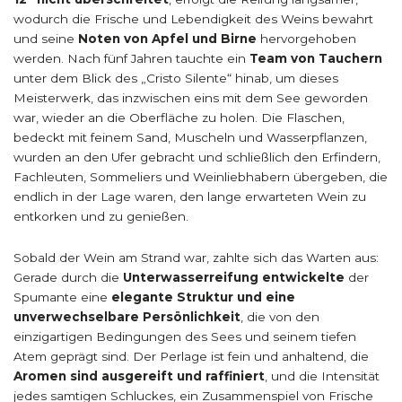
wodurch die Frische und Lebendigkeit des Weins bewahrt
und seine
Noten von Apfel und Birne
hervorgehoben
werden. Nach fünf Jahren tauchte ein
Team von Tauchern
unter dem Blick des „Cristo Silente“ hinab, um dieses
Meisterwerk, das inzwischen eins mit dem See geworden
war, wieder an die Oberfläche zu holen. Die Flaschen,
bedeckt mit feinem Sand, Muscheln und Wasserpflanzen,
wurden an den Ufer gebracht und schließlich den Erfindern,
Fachleuten, Sommeliers und Weinliebhabern übergeben, die
endlich in der Lage waren, den lange erwarteten Wein zu
entkorken und zu genießen.
Sobald der Wein am Strand war, zahlte sich das Warten aus:
Gerade durch die
Unterwasserreifung entwickelte
der
Spumante eine
elegante Struktur und eine
unverwechselbare Persönlichkeit
, die von den
einzigartigen Bedingungen des Sees und seinem tiefen
Atem geprägt sind. Der Perlage ist fein und anhaltend, die
Aromen sind ausgereift und raffiniert
, und die Intensität
jedes samtigen Schluckes, ein Zusammenspiel von Frische