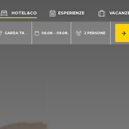
HOTEL&CO
ESPERIENZE
VACANZ
GARDA TRENTINO
06.08. - 09.08.
2 PERSONE