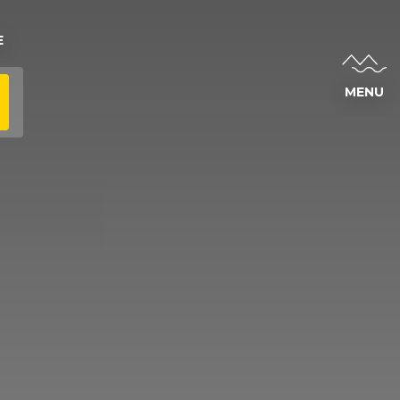
E
MENU