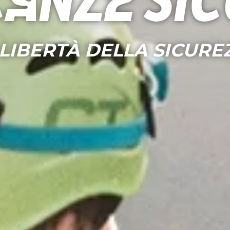
anze si
 LIBERTÀ DELLA SICURE