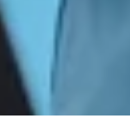
DS_BREADCRUMB.HOME
PRESS & MEDIA
COMUNICATI STAMPA