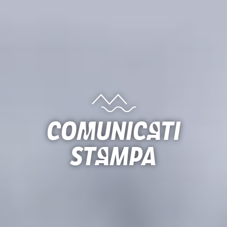
Comunicati
stampa