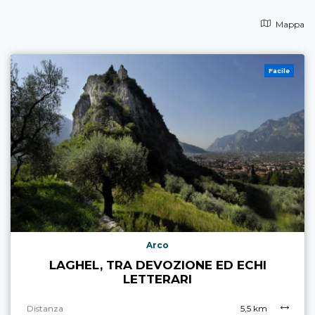
Mappa
Facile
Arco
LAGHEL, TRA DEVOZIONE ED ECHI
LETTERARI
Distanza
5,5 km