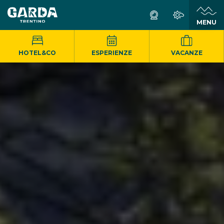
MENU
HOTEL&CO
ESPERIENZE
VACANZE