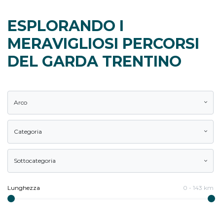
ESPLORANDO I
MERAVIGLIOSI PERCORSI
DEL GARDA TRENTINO
Arco
Categoria
Sottocategoria
Lunghezza
0
-
143
km