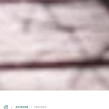
DS_BREADCRUMB.HOME
OUTDOOR
PERCORSI