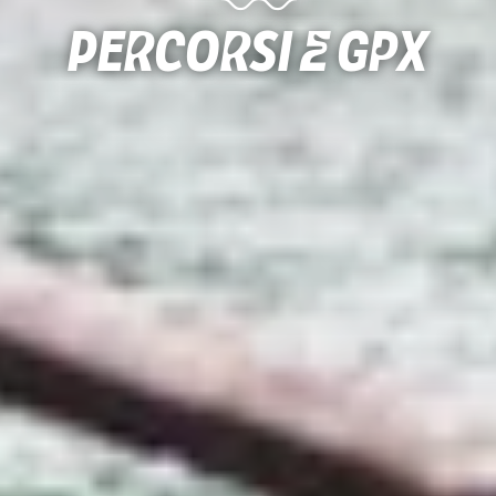
Percorsi e gpx