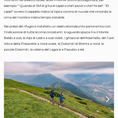
esempio " Quando el Stif el g'ha el capel o che'l piove o che'l fa bel". "El
capel" ovvero il cappello indica la tipica corona di nuvole che circonda la
cima del monte e indica tempo instabile.
Nei pressi del rifugio è installato un osservatorio/punto panoramico con
l'indicazione di tutte le cime circostanti: lo sguardo spazia tra il Monte
Baldo a sud, le Alpi di Ledro a sud-ovest, i ghiacciai dell'Adamello, del Carè
Alto e della Presanella a nord-ovest, le Dolomiti di Brenta a nord, le
piccole Dolomiti, la catena del Lagorai e Pasubio a est.