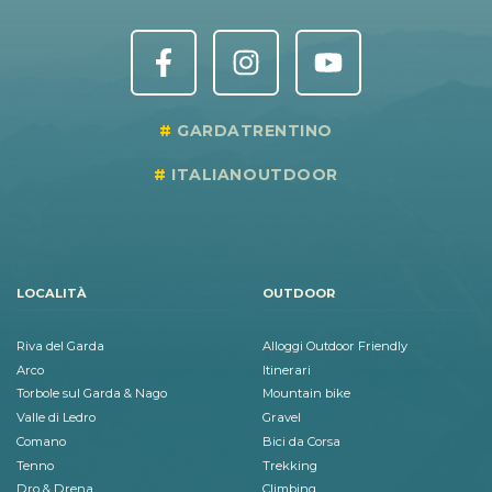
GARDATRENTINO
ITALIANOUTDOOR
LOCALITÀ
OUTDOOR
Riva del Garda
Alloggi Outdoor Friendly
Arco
Itinerari
Torbole sul Garda & Nago
Mountain bike
Valle di Ledro
Gravel
Comano
Bici da Corsa
Tenno
Trekking
Dro & Drena
Climbing