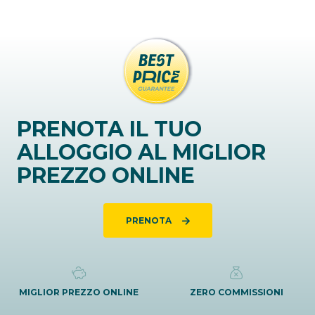
PRENOTA IL TUO
ALLOGGIO AL MIGLIOR
PREZZO ONLINE
PRENOTA
MIGLIOR PREZZO ONLINE
ZERO COMMISSIONI