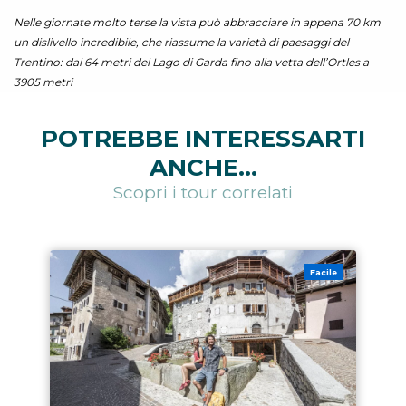
Nelle giornate molto terse la vista può abbracciare in appena 70 km
un dislivello incredibile, che riassume la varietà di paesaggi del
Trentino: dai 64 metri del Lago di Garda fino alla vetta dell’Ortles a
3905 metri
POTREBBE INTERESSARTI
ANCHE...
Scopri i tour correlati
Facile