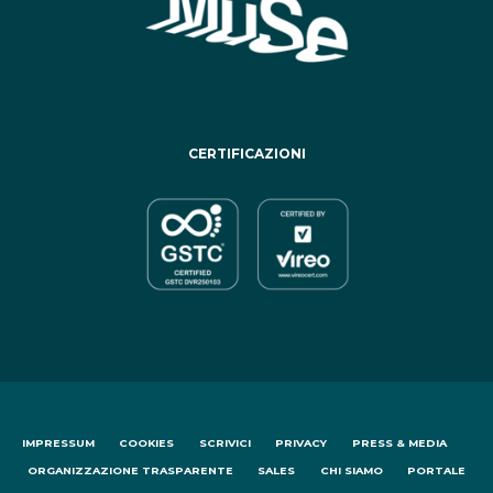
CERTIFICAZIONI
IMPRESSUM
COOKIES
SCRIVICI
PRIVACY
PRESS & MEDIA
ORGANIZZAZIONE TRASPARENTE
SALES
CHI SIAMO
PORTALE