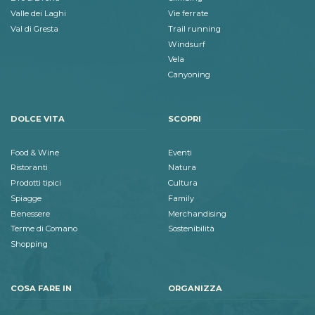
Valle dei Laghi
Vie ferrate
Val di Gresta
Trail running
Windsurf
Vela
Canyoning
DOLCE VITA
SCOPRI
Food & Wine
Eventi
Ristoranti
Natura
Prodotti tipici
Cultura
Spiagge
Family
Benessere
Merchandising
Terme di Comano
Sostenibilità
Shopping
COSA FARE IN
ORGANIZZA