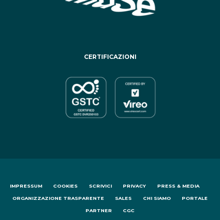
CERTIFICAZIONI
IMPRESSUM
COOKIES
SCRIVICI
PRIVACY
PRESS & MEDIA
ORGANIZZAZIONE TRASPARENTE
SALES
CHI SIAMO
PORTALE
PARTNER
CGC