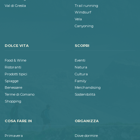
Val di Gresta
Trail running
Windsurf
Vela
Canyoning
DOLCE VITA
SCOPRI
Food & Wine
Eventi
Ristoranti
Natura
Prodotti tipici
Cultura
Spiagge
Family
Benessere
Merchandising
Terme di Comano
Sostenibilità
Shopping
COSA FARE IN
ORGANIZZA
Primavera
Dove dormire