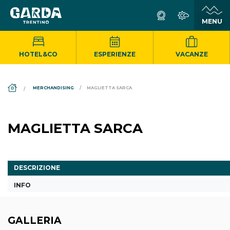
HOTEL&CO
ESPERIENZE
VACANZE
DS_BREADCRUMB.HOME
MERCHANDISING
MAGLIETTA SARCA
MAGLIETTA SARCA
DESCRIZIONE
INFO
GALLERIA