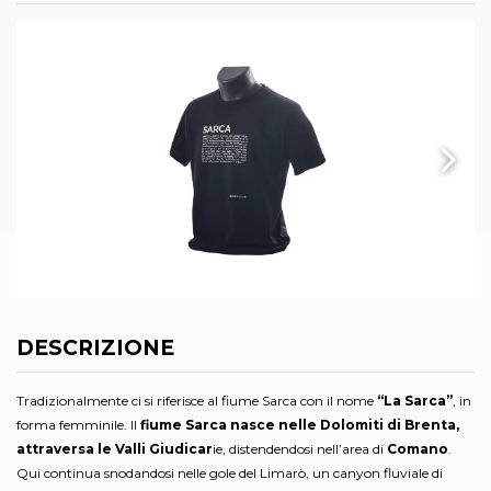
DESCRIZIONE
Tradizionalmente ci si riferisce al fiume Sarca con il nome
“La Sarca”
,
in
forma femminile. Il
fiume Sarca nasce nelle Dolomiti di Brenta,
attraversa le Valli Giudicar
ie, distendendosi nell’area di
Comano
.
Qui continua snodandosi nelle gole del Limarò, un canyon fluviale di