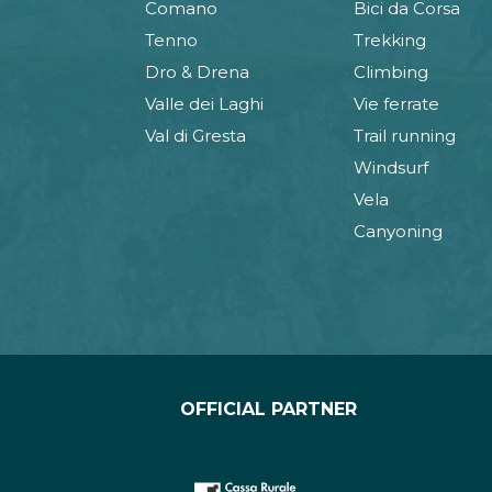
Comano
Bici da Corsa
Tenno
Trekking
Dro & Drena
Climbing
Valle dei Laghi
Vie ferrate
Val di Gresta
Trail running
Windsurf
Vela
Canyoning
OFFICIAL PARTNER