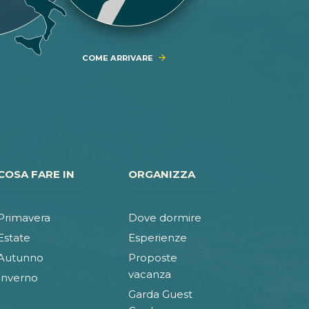
COME ARRIVARE
COSA FARE IN
ORGANIZZA
Primavera
Dove dormire
Estate
Esperienze
Autunno
Proposte
vacanza
Inverno
Garda Guest