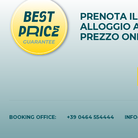
PRENOTA IL
ALLOGGIO A
PREZZO ON
BOOKING OFFICE:
+39 0464 554444
INF