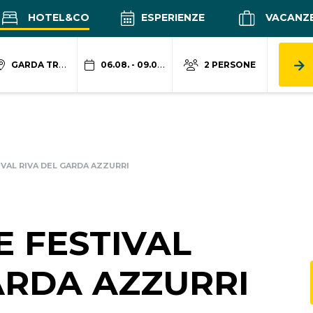
HOTEL&CO
ESPERIENZE
VACANZ
GARDA TRENTINO
06.08. - 09.08.
2 PERSONE
IVAL RIVA DEL GARDA AZZURRI
E FESTIVAL
ARDA AZZURRI