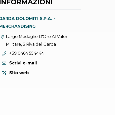
INFORMAZIONI
GARDA DOLOMITI S.P.A. -
MERCHANDISING
Località:
Largo Medaglie D'Oro Al Valor
Militare, 5 Riva del Garda
Telefono:
+39 0464 554444
Scrivi e-mail
Sito web:
Sito web