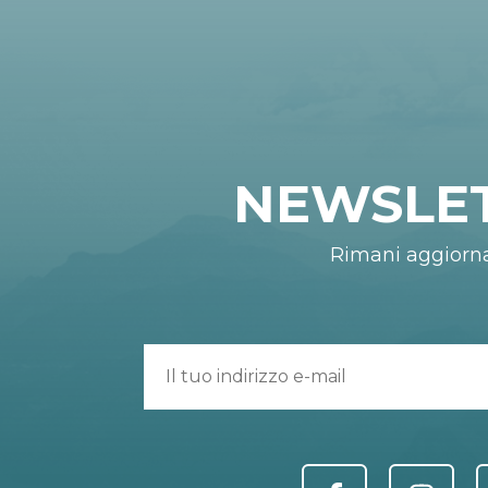
NEWSLE
Rimani aggiorn