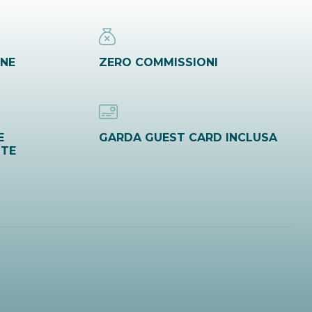
INE
ZERO COMMISSIONI
E
GARDA GUEST CARD INCLUSA
ITE