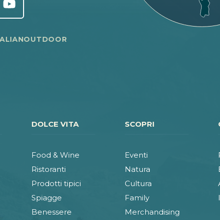
TALIANOUTDOOR
DOLCE VITA
SCOPRI
Food & Wine
Eventi
Ristoranti
Natura
Prodotti tipici
Cultura
Spiagge
Family
Benessere
Merchandising