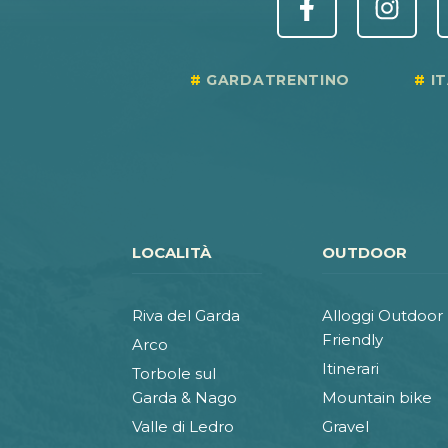
GARDATRENTINO
I
LOCALITÀ
OUTDOOR
Riva del Garda
Alloggi Outdoor
Friendly
Arco
Itinerari
Torbole sul
Garda & Nago
Mountain bike
Valle di Ledro
Gravel