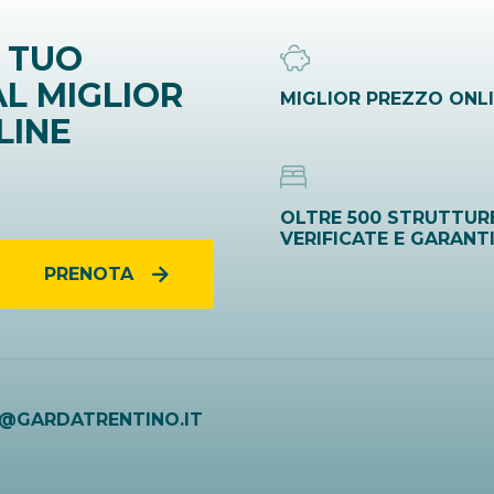
 TUO
L MIGLIOR
MIGLIOR PREZZO ONL
LINE
OLTRE 500 STRUTTUR
VERIFICATE E GARANT
PRENOTA
O@GARDATRENTINO.IT