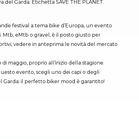
 Riva del Garda. Etichetta SAVE THE PLANET.
grande festival a tema bike d’Europa, un evento
i. Mtb, eMtb o gravel, è il posto giusto per
ortivi, vedere in anteprima le novità del mercato
di maggio, proprio all’inizio della stagione.
questo evento, scegli uno dei capi o degli
l Garda: il perfetto biker mood è garantito!