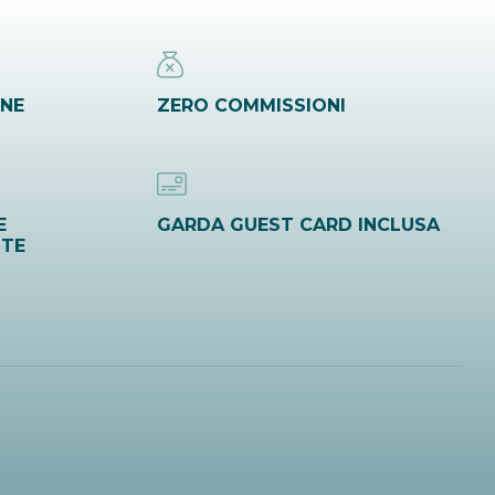
INE
ZERO COMMISSIONI
E
GARDA GUEST CARD INCLUSA
ITE