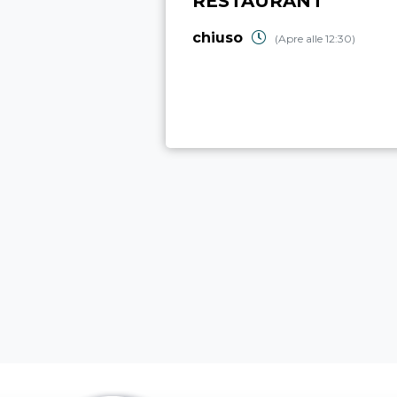
RESTAURANT
chiuso
(Apre alle 12:30)