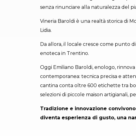
senza rinunciare alla naturalezza del pia
Vineria Baroldi è una realtà storica di M
Lidia.
Da allora, il locale cresce come punto d
enoteca in Trentino.
Oggi Emiliano Baroldi, enologo, rinnova l
contemporanea: tecnica precisa e attenz
cantina conta oltre 600 etichette tra boll
selezioni di piccole maison artigianali,
Tradizione e innovazione convivono in
diventa esperienza di gusto, una nar