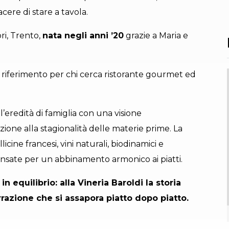
cere di stare a tavola.
ori, Trento,
nata negli anni ’20
grazie a Maria e
i riferimento per chi cerca ristorante gourmet ed
’eredità di famiglia con una visione
ione alla stagionalità delle materie prime. La
icine francesi, vini naturali, biodinamici e
 pensate per un abbinamento armonico ai piatti.
 equilibrio: alla Vineria Baroldi la storia
razione che si assapora piatto dopo piatto.