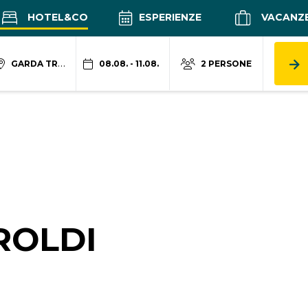
HOTEL&CO
ESPERIENZE
VACANZ
GARDA TRENTINO
08.08. - 11.08.
2 PERSONE
ROLDI