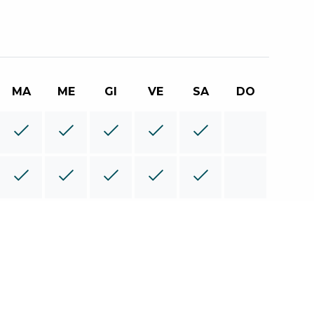
MA
ME
GI
VE
SA
DO