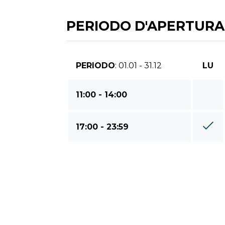
PERIODO D'APERTURA
PERIODO
: 01.01 - 31.12
LU
11:00 - 14:00
17:00 - 23:59