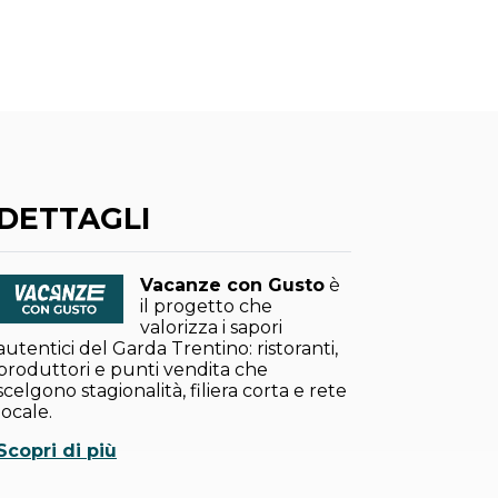
DETTAGLI
Vacanze con Gusto
è
il progetto che
valorizza i sapori
autentici del Garda Trentino: ristoranti,
produttori e punti vendita che
scelgono stagionalità, filiera corta e rete
locale.
Scopri di più