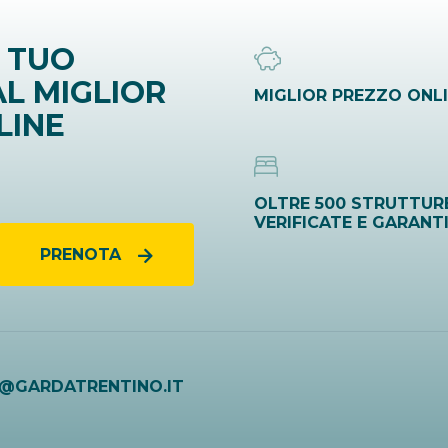
 TUO
L MIGLIOR
MIGLIOR PREZZO ONL
LINE
OLTRE 500 STRUTTUR
VERIFICATE E GARANT
PRENOTA
O@GARDATRENTINO.IT