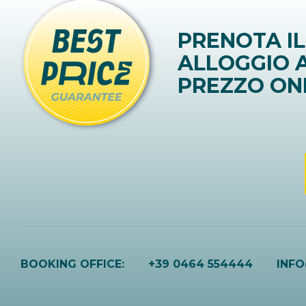
PRENOTA IL
ALLOGGIO A
PREZZO ON
BOOKING OFFICE:
+39 0464 554444
INF