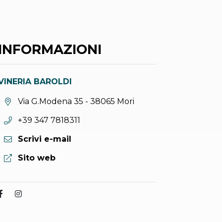
INFORMAZIONI
VINERIA BAROLDI
Località:
Via G.Modena 35 - 38065 Mori
Telefono:
+39 347 7818311
Scrivi e-mail
Sito web:
Sito web