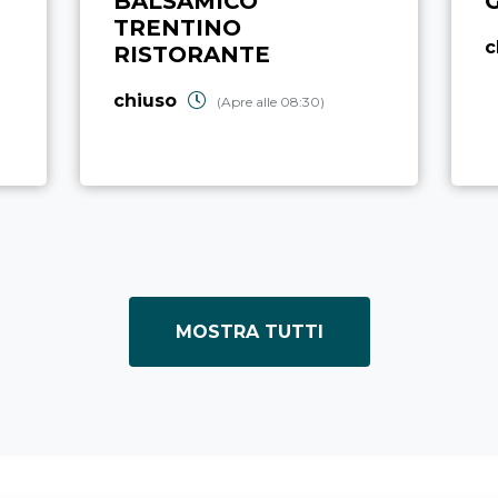
BALSAMICO
TRENTINO
c
RISTORANTE
chiuso
(Apre alle 08:30)
MOSTRA TUTTI