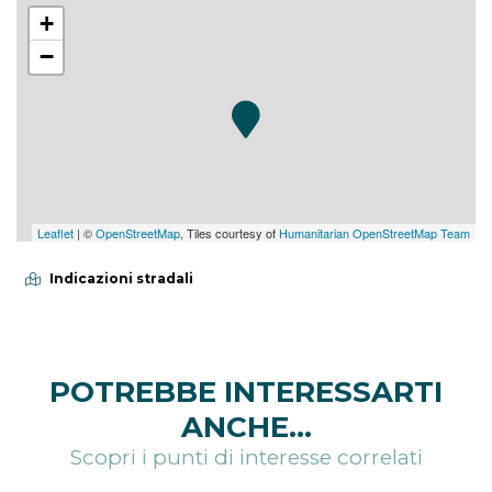
+
−
Leaflet
| ©
OpenStreetMap
, Tiles courtesy of
Humanitarian OpenStreetMap Team
Indicazioni stradali
POTREBBE INTERESSARTI
ANCHE...
Scopri i punti di interesse correlati