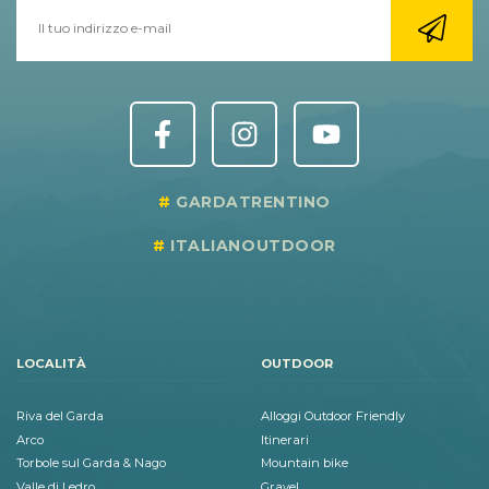
GARDATRENTINO
ITALIANOUTDOOR
LOCALITÀ
OUTDOOR
Riva del Garda
Alloggi Outdoor Friendly
Arco
Itinerari
Torbole sul Garda & Nago
Mountain bike
Valle di Ledro
Gravel