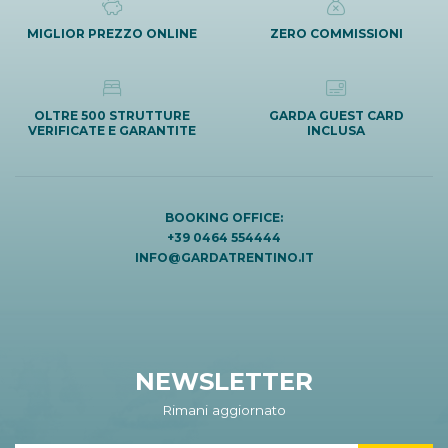
MIGLIOR PREZZO ONLINE
ZERO COMMISSIONI
OLTRE 500 STRUTTURE
GARDA GUEST CARD
VERIFICATE E GARANTITE
INCLUSA
BOOKING OFFICE:
+39 0464 554444
INFO@GARDATRENTINO.IT
NEWSLETTER
Rimani aggiornato