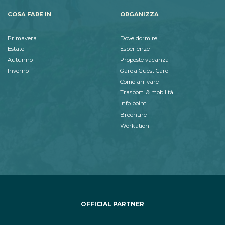
COSA FARE IN
ORGANIZZA
Primavera
Dove dormire
Estate
Esperienze
Autunno
Proposte vacanza
Inverno
Garda Guest Card
Come arrivare
Trasporti & mobilità
Info point
Brochure
Workation
OFFICIAL PARTNER