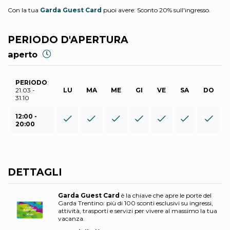
Con la tua
Garda Guest Card
puoi avere: Sconto 20% sull'ingresso.
PERIODO D'APERTURA
aperto
PERIODO
:
21.03 -
LU
MA
ME
GI
VE
SA
DO
31.10
12:00 -
20:00
DETTAGLI
Garda Guest Card
è la chiave che apre le porte del
Garda Trentino: più di 100 sconti esclusivi su ingressi,
attività, trasporti e servizi per vivere al massimo la tua
vacanza.