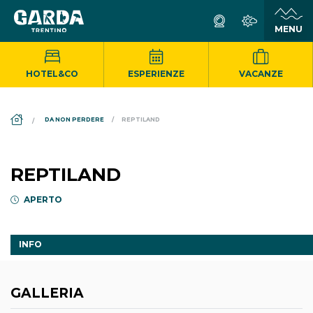
HOTEL&CO
ESPERIENZE
VACANZE
DS_BREADCRUMB.HOME
DA NON PERDERE
REPTILAND
REPTILAND
APERTO
INFO
GALLERIA