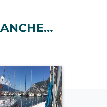
ANCHE...
i