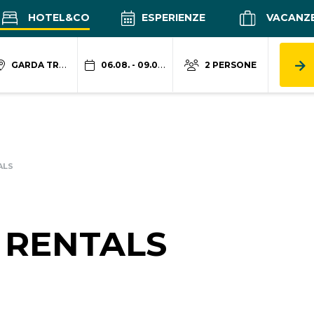
HOTEL&CO
ESPERIENZE
VACANZ
GARDA TRENTINO
06.08. - 09.08.
2 PERSONE
ALS
 RENTALS