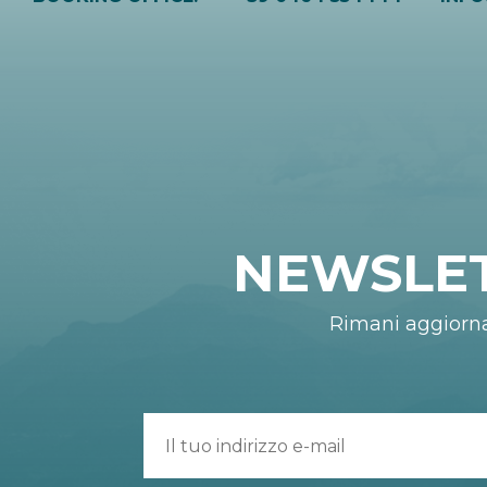
NEWSLE
Rimani aggiorn