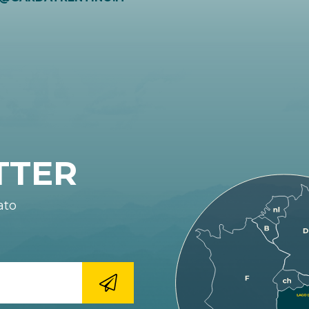
TTER
ato