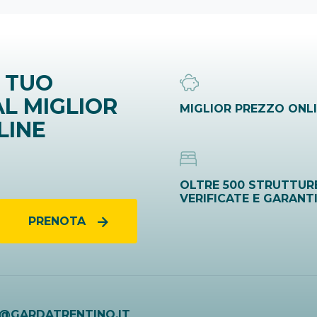
 TUO
L MIGLIOR
MIGLIOR PREZZO ONL
LINE
OLTRE 500 STRUTTUR
VERIFICATE E GARANT
PRENOTA
O@GARDATRENTINO.IT