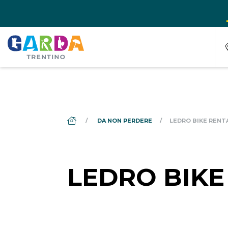
DS_BREADCRUMB.HOME
DA NON PERDERE
LEDRO BIKE RENT
LEDRO BIKE