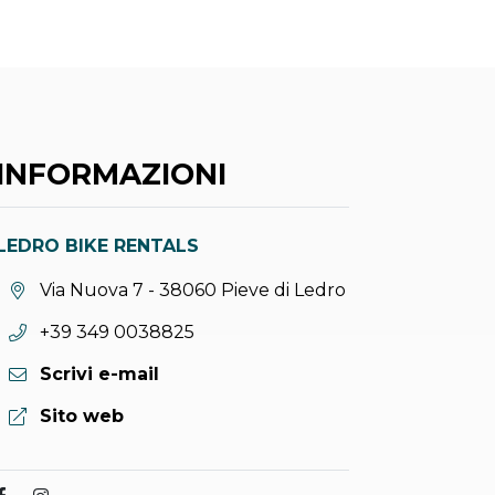
INFORMAZIONI
LEDRO BIKE RENTALS
Località:
Via Nuova 7 - 38060 Pieve di Ledro
Telefono:
+39 349 0038825
Scrivi e-mail
Sito web:
Sito web