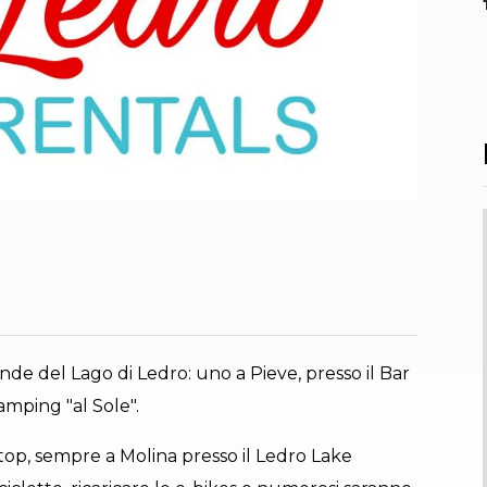
onde del Lago di Ledro: uno a Pieve, presso il Bar
Camping "al Sole".
Stop, sempre a Molina presso il Ledro Lake