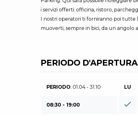
Parking. Qui sarà possibile noleggiare bi
i servizi offerti: officina, ristoro, parcheg
I nostri operatori ti forniranno poi tutte 
muoverti, sempre in bici, da un angolo al
PERIODO D'APERTURA
PERIODO
: 01.04 - 31.10
LU
08:30 - 19:00