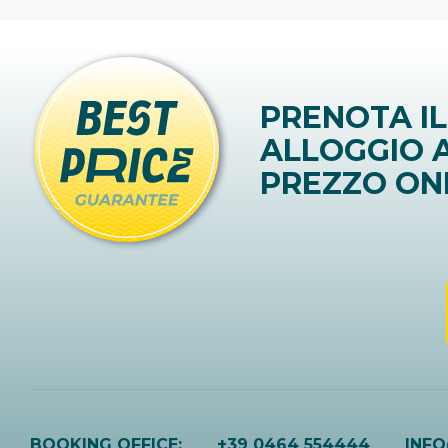
PRENOTA IL
ALLOGGIO A
PREZZO ON
BOOKING OFFICE:
+39 0464 554444
INF