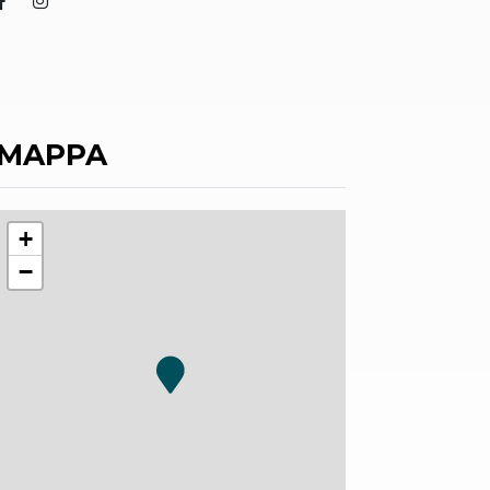
MAPPA
+
−