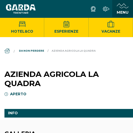
HOTEL&CO
ESPERIENZE
VACANZE
DS_BREADCRUMB.HOME
DA NON PERDERE
AZIENDA AGRICOLA LA QUADRA
AZIENDA AGRICOLA LA
QUADRA
APERTO
INFO