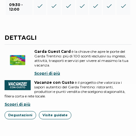
09:30 -
12:00
DETTAGLI
Garda Guest Card
è la chiave che apre le porte del
Garda Trentino: più di 100 sconti esclusivi su ingressi,
attività, trasporti e servizi per vivere al massimo la tua
vacanza.
Scopri di più
Vacanze con Gusto
è il progetto che valorizza i
sapori autentici del Garda Trentino: ristoranti,
produttori e punti vendita che scelgono stagionalità,
filiera corta e rete locale.
Scopri di più
Degustazioni
Visite guidate