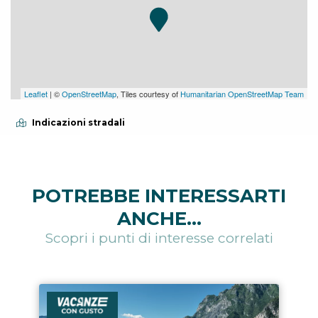
Leaflet
| ©
OpenStreetMap
, Tiles courtesy of
Humanitarian OpenStreetMap Team
Indicazioni stradali
POTREBBE INTERESSARTI
ANCHE...
Scopri i punti di interesse correlati