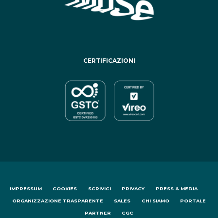
CERTIFICAZIONI
IMPRESSUM
COOKIES
SCRIVICI
PRIVACY
PRESS & MEDIA
ORGANIZZAZIONE TRASPARENTE
SALES
CHI SIAMO
PORTALE
PARTNER
CGC