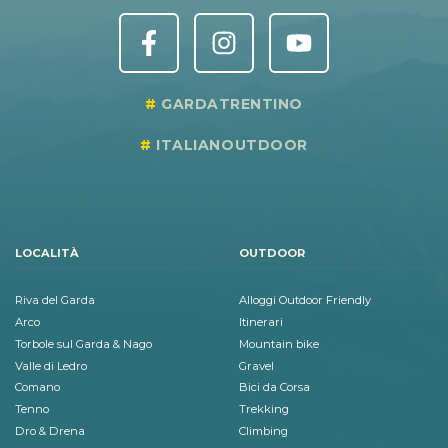
GARDATRENTINO
ITALIANOUTDOOR
LOCALITÀ
OUTDOOR
Riva del Garda
Alloggi Outdoor Friendly
Arco
Itinerari
Torbole sul Garda & Nago
Mountain bike
Valle di Ledro
Gravel
Comano
Bici da Corsa
Tenno
Trekking
Dro & Drena
Climbing