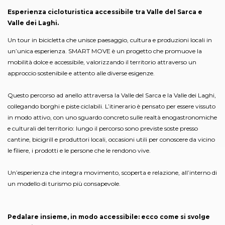
Esperienza cicloturistica accessibile tra Valle del Sarca e
Valle dei Laghi.
Un tour in bicicletta che unisce paesaggio, cultura e produzioni locali in
un’unica esperienza. SMART MOVE è un progetto che promuove la
mobilità dolce e accessibile, valorizzando il territorio attraverso un
approccio sostenibile e attento alle diverse esigenze.
Questo percorso ad anello attraversa la Valle del Sarca e la Valle dei Laghi,
collegando borghi e piste ciclabili. L’itinerario è pensato per essere vissuto
in modo attivo, con uno sguardo concreto sulle realtà enogastronomiche
e culturali del territorio: lungo il percorso sono previste soste presso
cantine, bicigrill e produttori locali, occasioni utili per conoscere da vicino
le filiere, i prodotti e le persone che le rendono vive.
Un’esperienza che integra movimento, scoperta e relazione, all’interno di
un modello di turismo più consapevole.
Pedalare insieme, in modo accessibile: ecco come si svolge