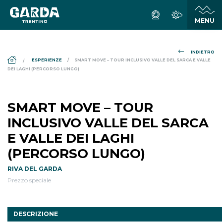
INDIETRO
DS_BREADCRUMB.HOME
ESPERIENZE
SMART MOVE – TOUR INCLUSIVO VALLE DEL SARCA E VALLE
DEI LAGHI (PERCORSO LUNGO)
SMART MOVE – TOUR
INCLUSIVO VALLE DEL SARCA
E VALLE DEI LAGHI
(PERCORSO LUNGO)
RIVA DEL GARDA
Prezzo speciale
DESCRIZIONE