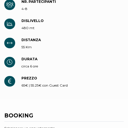
NR. PARTECIPANTI
4-8
DISLIVELLO
480 mt
DISTANZA
55 Km
DURATA
circa 6 ore
PREZZO
65€ | 55.25€ con Guest Card
BOOKING