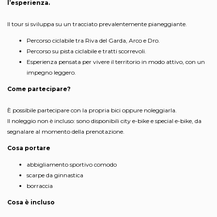
l’esperienza.
Il tour si sviluppa su un tracciato prevalentemente pianeggiante.
Percorso ciclabile tra Riva del Garda, Arco e Dro.
Percorso su pista ciclabile e tratti scorrevoli.
Esperienza pensata per vivere il territorio in modo attivo, con un
impegno leggero.
Come partecipare?
È possibile partecipare con la propria bici oppure noleggiarla.
Il noleggio non è incluso: sono disponibili city e-bike e special e-bike, da
segnalare al momento della prenotazione.
Cosa portare
abbigliamento sportivo comodo
scarpe da ginnastica
borraccia
Cosa è incluso