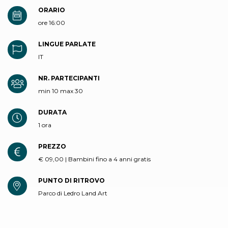
ORARIO
ore 16:00
LINGUE PARLATE
IT
NR. PARTECIPANTI
min 10 max 30
DURATA
1 ora
PREZZO
€ 09,00 | Bambini fino a 4 anni gratis
PUNTO DI RITROVO
Parco di Ledro Land Art