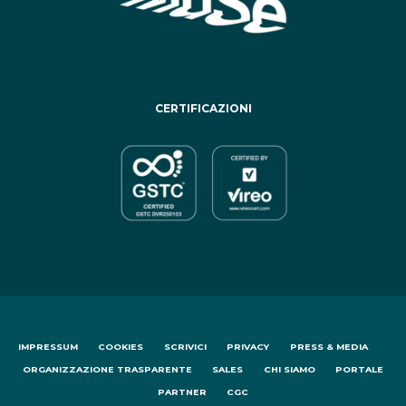
CERTIFICAZIONI
IMPRESSUM
COOKIES
SCRIVICI
PRIVACY
PRESS & MEDIA
ORGANIZZAZIONE TRASPARENTE
SALES
CHI SIAMO
PORTALE
PARTNER
CGC