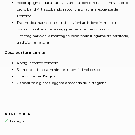
Accompagnati dalla Fata Gavardina, percorrerai alcuni sentieri di
Ledro Land Art ascoltando racconti ispirati alle leggende del
Trentino.
Tra musica, narrazione e installazioni artistiche immerse nel
bosco, incontrerai personaggi e creature che popolano
l'immaginario delle montagne, scoprendo il legame tra territorio,
tradizioni e natura.
Cosa portare con te
Abbigliamento comodo
Scarpe adatte a camminare su sentieri nel bosco
Una borraccia d'acqua
Cappellino o giacca leggera a seconda della stagione
ADATTO PER
Esperienza adatta per
Famiglie