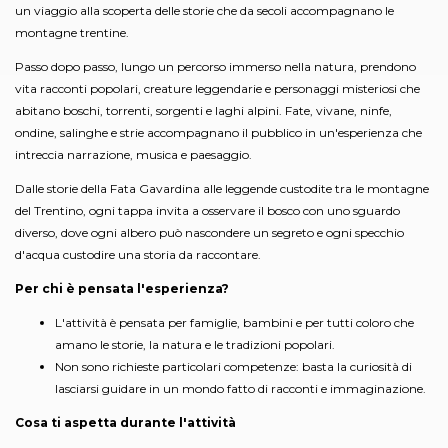
un viaggio alla scoperta delle storie che da secoli accompagnano le
montagne trentine.
Passo dopo passo, lungo un percorso immerso nella natura, prendono
vita racconti popolari, creature leggendarie e personaggi misteriosi che
abitano boschi, torrenti, sorgenti e laghi alpini. Fate, vivane, ninfe,
ondine, salinghe e strie accompagnano il pubblico in un'esperienza che
intreccia narrazione, musica e paesaggio.
Dalle storie della Fata Gavardina alle leggende custodite tra le montagne
del Trentino, ogni tappa invita a osservare il bosco con uno sguardo
diverso, dove ogni albero può nascondere un segreto e ogni specchio
d'acqua custodire una storia da raccontare.
Per chi è pensata l'esperienza?
L'attività è pensata per famiglie, bambini e per tutti coloro che
amano le storie, la natura e le tradizioni popolari.
Non sono richieste particolari competenze: basta la curiosità di
lasciarsi guidare in un mondo fatto di racconti e immaginazione.
Cosa ti aspetta durante l'attività