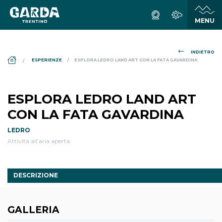
INDIETRO
DS_BREADCRUMB.HOME
ESPERIENZE
ESPLORA LEDRO LAND ART CON LA FATA GAVARDINA
ESPLORA LEDRO LAND ART
CON LA FATA GAVARDINA
LEDRO
Attività all’aria aperta
DESCRIZIONE
GALLERIA