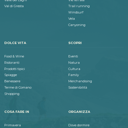
Val di Gresta
Trail running
Windsurf
Vela
Canyoning
DOLCE VITA
SCOPRI
Food & Wine
Eventi
Ristoranti
Natura
Prodotti tipici
Cultura
Spiagge
Family
Benessere
Merchandising
Terme di Comano
Sostenibilità
Shopping
COSA FARE IN
ORGANIZZA
Primavera
Dove dormire